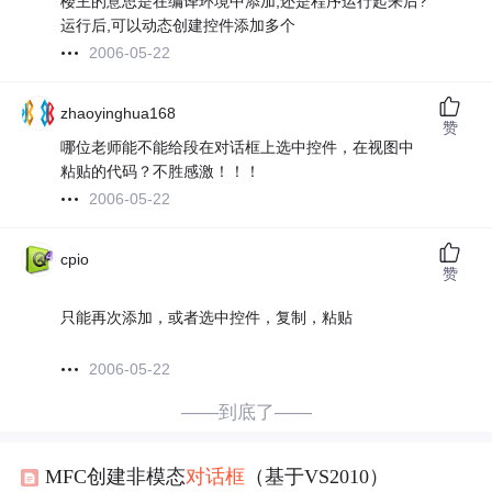
楼主的意思是在编译环境中添加,还是程序运行起来后?
运行后,可以动态创建控件添加多个
2006-05-22
zhaoyinghua168
赞
哪位老师能不能给段在对话框上选中控件，在视图中
粘贴的代码？不胜感激！！！
2006-05-22
cpio
赞
只能再次添加，或者选中控件，复制，粘贴
2006-05-22
——到底了——
MFC创建非模态
对话框
（基于VS2010）