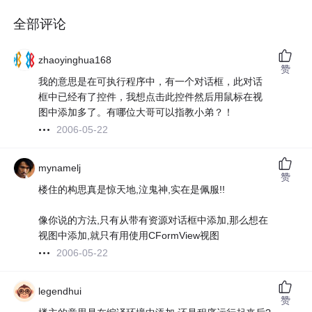
全部评论
zhaoyinghua168
赞
我的意思是在可执行程序中，有一个对话框，此对话
框中已经有了控件，我想点击此控件然后用鼠标在视
图中添加多了。有哪位大哥可以指教小弟？！
2006-05-22
mynamelj
赞
楼住的构思真是惊天地,泣鬼神,实在是佩服!!
像你说的方法,只有从带有资源对话框中添加,那么想在
视图中添加,就只有用使用CFormView视图
2006-05-22
legendhui
赞