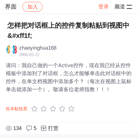
界面
登录
频道
加入
帖子详情
社区
界面
怎样把对话框上的控件复制粘贴到视图中
&#xff1f;
zhaoyinghua168
2006-05-22
请问：我自己做的一个Active控件，现在我已经从控件
模板中添加到了对话框，怎么才能够单击此对话框中的
控件，在单文档视图中添加多个？（每次在视图上鼠标
单击就添加一个）。敬请各位老师指教！！！
给本帖投票
134
5
打赏