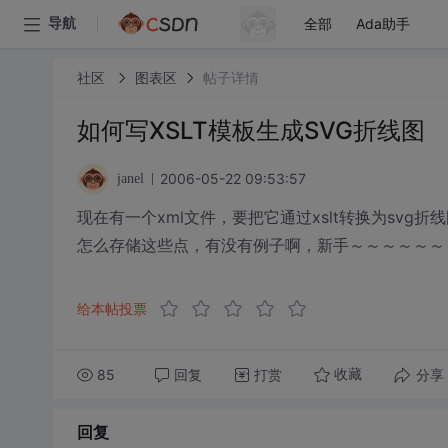
全部
Ada助手
导航
社区
图表区
帖子详情
如何写XSLT模板生成SVG折线图
2006-05-22 09:53:57
janel
现在有一个xml文件，要把它通过xslt转换为sv
怎么存储这些点，有没有例子啊，新手～～～～～～
给本帖投票
85
回复
打赏
分享
收藏
回复