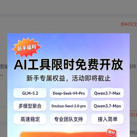
用AI写
g折线图输出，请问这个模板怎么写啊，就是在画线的时候如果做循环
～
转发到动态
举报
写回
切换为时间