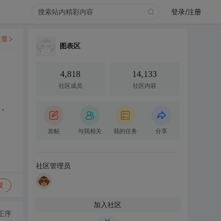
登录/注册
文章
图表区
4,818
14,133
社区成员
社区内容
，
发帖
与我相关
我的任务
分享
社区管理员
复
加入社区
正序