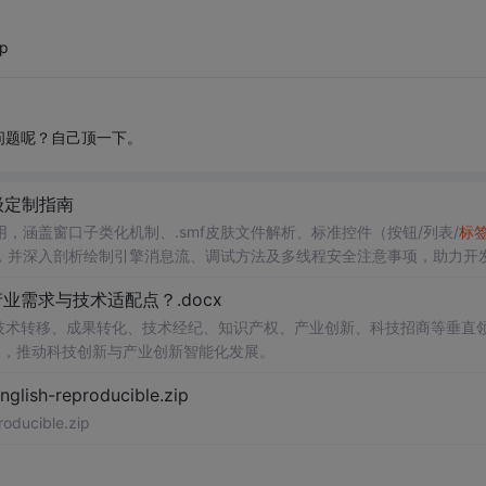
sp
问题呢？自己顶一下。
高级定制指南
应用，涵盖窗口子类化机制、.smf皮肤文件解析、标准控件（按钮/列表/
标
，并深入剖析绘制引擎消息流、调试方法及多线程安全注意事项，助力开
需求与技术适配点？.docx
在技术转移、成果转化、技术经纪、知识产权、产业创新、科技招商等垂直
案，推动科技创新与产业创新智能化发展。
h-reproducible.zip
ucible.zip