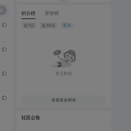
复
积分榜
荣誉榜
近7日
近30日
至今
暂无数据
查看更多榜单
社区公告