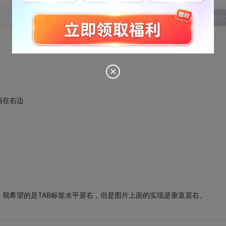
发表回
画在右边
我希望的是TAB标签水平居右，但是图片上面的实现是垂直居右。