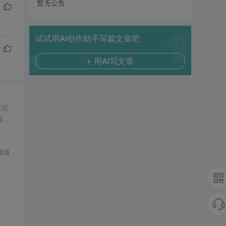
暂无公告
试试用AI创作助手写篇文章吧
+ 用AI写文章
签
页
发者
领域