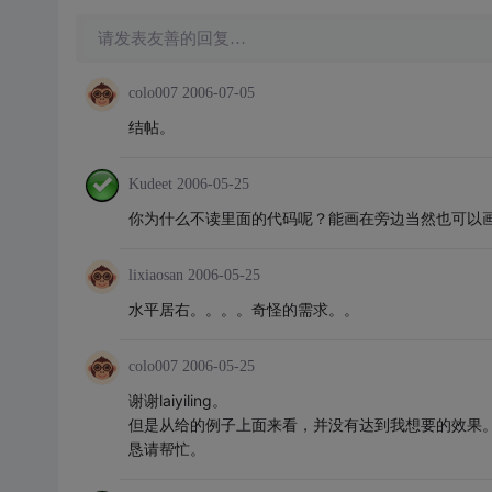
请发表友善的回复…
colo007
2006-07-05
结帖。
Kudeet
2006-05-25
你为什么不读里面的代码呢？能画在旁边当然也可以
lixiaosan
2006-05-25
水平居右。。。。奇怪的需求。。
colo007
2006-05-25
谢谢laiyiling。
但是从给的例子上面来看，并没有达到我想要的效果。
恳请帮忙。