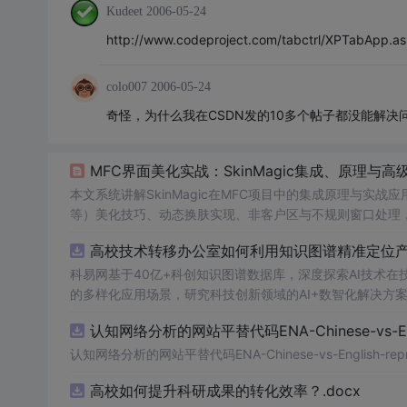
Kudeet
2006-05-24
http://www.codeproject.com/tabctrl/XPTabApp.a
colo007
2006-05-24
奇怪，为什么我在CSDN发的10多个帖子都没能解决
MFC界面美化实战：SkinMagic集成、原理与
本文系统讲解SkinMagic在MFC项目中的集成原理与实战
等）美化技巧、动态换肤实现、非客户区与不规则窗口处理
低成本提升MFC应用现代UI体验。
高校技术转移办公室如何利用知识图谱精准定位产业
科易网基于40亿+科创知识图谱数据库，深度探索AI技术
的多样化应用场景，研究科技创新领域的AI+数智化解决方
认知网络分析的网站平替代码ENA-Chinese-vs-Englis
认知网络分析的网站平替代码ENA-Chinese-vs-English-reprod
高校如何提升科研成果的转化效率？.docx