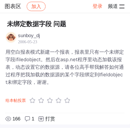
图表区
登录
频道
加入
帖子详情
社区
图表区
未绑定数据字段 问题
sunboy_dj
2006-05-23
用空白报表模式新建一个报表，报表里只有一个未绑定
字段ifiledobject。然后在asp.net程序里动态加载该报
表，动态设置它的数据源，请各位高手帮我解答如何通
过程序把我加载的数据源的某个字段绑定到Ifieldobjec
t未绑定字段，谢谢。
给本帖投票
166
1
打赏