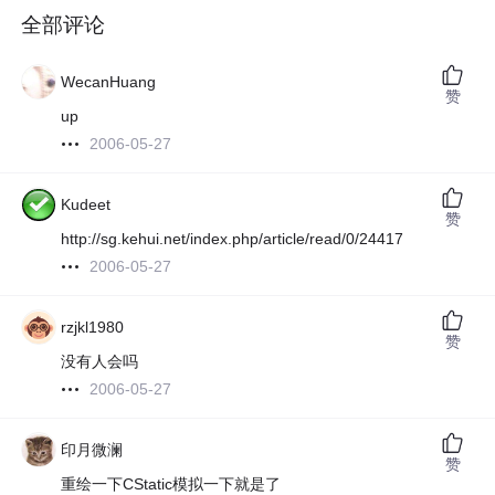
全部评论
WecanHuang
赞
up
2006-05-27
Kudeet
赞
http://sg.kehui.net/index.php/article/read/0/24417
2006-05-27
rzjkl1980
赞
没有人会吗
2006-05-27
印月微澜
赞
重绘一下CStatic模拟一下就是了