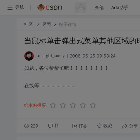
全部
Ada助手
导航
社区
界面
帖子详情
当鼠标单击弹出式菜单其他区域的
2006-05-25 09:53:24
supergirl_sunny
如题，各位帮帮忙吧！！！！！！！！
在线等............................
给本帖投票
229
11
打赏
分享
收藏