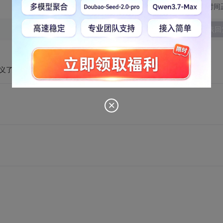
切换为时间
发表回
中定义了一个托盘，然后将对话框隐藏，在托盘单击右键出现菜单的。