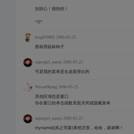
别担心！很快的！
^O^
king820802
2006-05-25
那就用鼠标钩子
supergirl_sunny
2006-05-25
可是我的菜单是在桌面弹出的
WecanHuang
2006-05-25
其他区域也是窗口
你在窗口的单击函数里面关闭或隐藏菜单
supergirl_sunny
2006-05-25
mynamelj(风之羽翼)果然厉害，哈哈，谢谢啊！