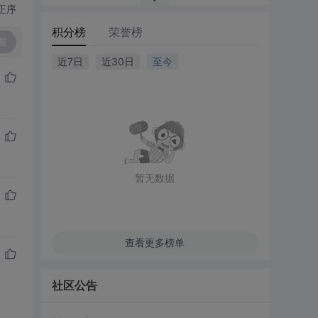
正序
积分榜
荣誉榜
复
近7日
近30日
至今
暂无数据
查看更多榜单
社区公告