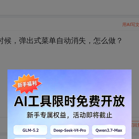
用AI写
时候，弹出式菜单自动消失，怎么做？
转发到动态
举报
写回