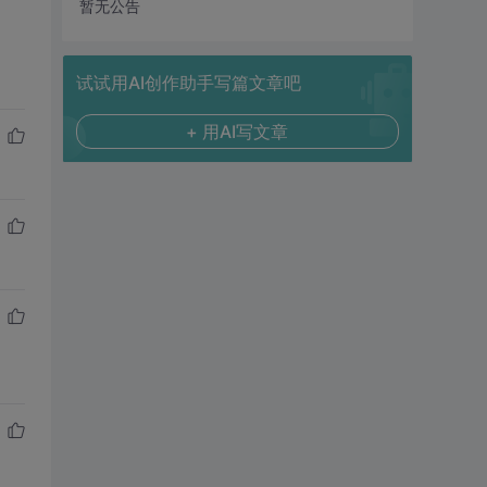
暂无公告
试试用AI创作助手写篇文章吧
+ 用AI写文章