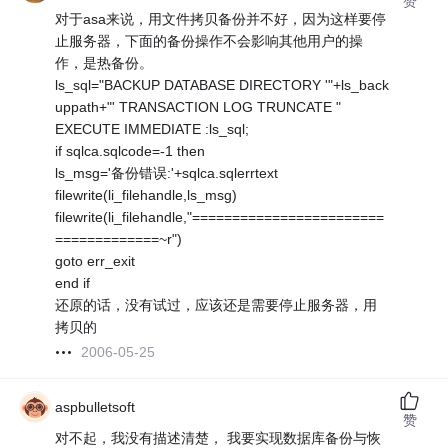
赞
对于asa来说，用文件拷贝备份并不好，因为这样要停
止服务器，下面的备份操作不会影响其他用户的操
作，是热备份。
ls_sql="BACKUP DATABASE DIRECTORY '"+ls_back
uppath+"' TRANSACTION LOG TRUNCATE "
EXECUTE IMMEDIATE :ls_sql;
if sqlca.sqlcode=-1 then
ls_msg='备份错误:'+sqlca.sqlerrtext
filewrite(li_filehandle,ls_msg)
filewrite(li_filehandle,"========================
=============~r")
goto err_exit
end if
还原的话，没有试过，应该还是需要停止服务器，用
拷贝的
2006-05-25
aspbulletsoft
赞
对不起，我没有描述清楚， 我要实现数据库备份与恢