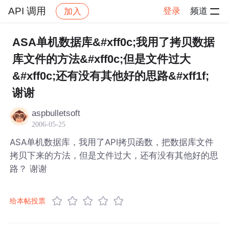
API 调用
登录
频道
加入
帖子详情
社区
API 调用
ASA单机数据库&#xff0c;我用了拷贝数据
库文件的方法&#xff0c;但是文件过大
&#xff0c;还有没有其他好的思路&#xff1f;
谢谢
aspbulletsoft
2006-05-25
ASA单机数据库，我用了API拷贝函数，把数据库文件
拷贝下来的方法，但是文件过大，还有没有其他好的思
路？ 谢谢
给本帖投票