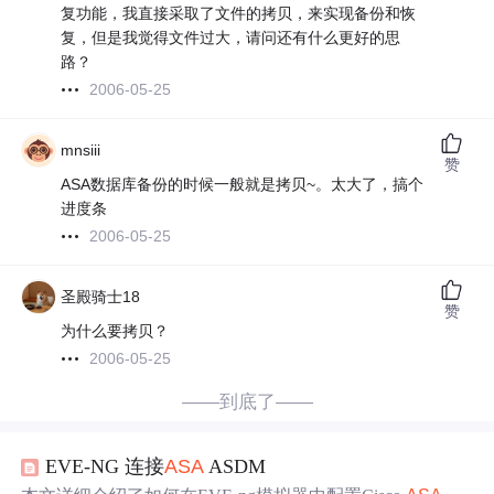
复功能，我直接采取了文件的拷贝，来实现备份和恢
复，但是我觉得文件过大，请问还有什么更好的思
路？
2006-05-25
mnsiii
赞
ASA数据库备份的时候一般就是拷贝~。太大了，搞个
进度条
2006-05-25
圣殿骑士18
赞
为什么要拷贝？
2006-05-25
——到底了——
EVE-NG 连接
ASA
ASDM