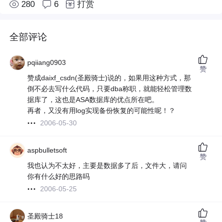
280
6
打赏
全部评论
pqiiang0903
赞
赞成daixf_csdn(圣殿骑士)说的，如果用这种方式，那
倒不必去写什么代码，只要dba称职，就能轻松管理数
据库了，这也是ASA数据库的优点所在吧。
再者，又没有用log实现备份恢复的可能性呢！？
2006-05-30
aspbulletsoft
赞
我也认为不太好，主要是数据多了后，文件大，请问
你有什么好的思路吗
2006-05-25
圣殿骑士18