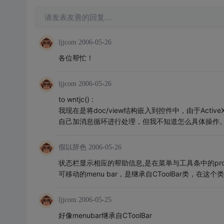
请发表友善的回复…
ljjcom
2006-05-26
各位帮忙！
ljjcom
2006-05-26
to wntjc() :
我现在是将doc/view结构嵌入到控件中，由于ActiveX
自己加消息循环进行处理，但我不知道怎么具体操作
假以辞色
2006-05-26
状态栏显示相应的帮助信息,是在菜单与工具条中的pro
可移动的menu bar，是继承自CToolBar类，在这
ljjcom
2006-05-25
好像menubar继承自CToolBar