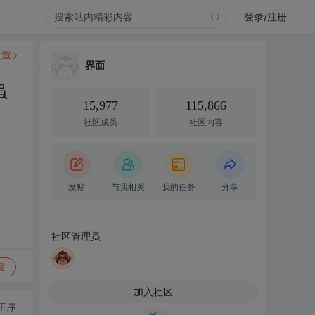
登录/注册
文章
界面
虽
15,977
115,866
社区成员
社区内容
发帖
与我相关
我的任务
分享
社区管理员
复
加入社区
正序