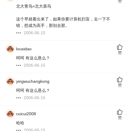
赞
北大青鸟=北大菜鸟
这个早就看出来了，如果你要计算机扫盲，去一下不
错，想成为高手，那别去那。
2006-06-15
lousidao
赞
呵呵 有这么悬么？
2006-06-15
yingwuchangkong
赞
呵呵 有这么悬么？
2006-06-15
cuicui2008
赞
哈哈
2006-06-15