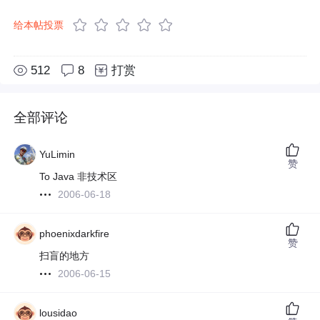
给本帖投票
512
8
打赏
全部评论
YuLimin
赞
To Java 非技术区
2006-06-18
phoenixdarkfire
赞
扫盲的地方
2006-06-15
lousidao