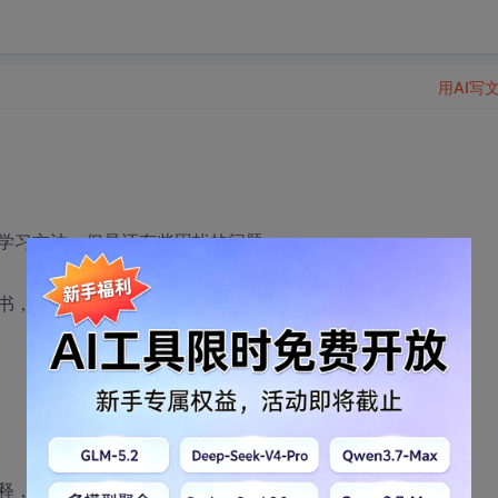
用AI写
学习方法，但是还有些困扰的问题
尽的看书，看完为止，几乎不练习例子，因为大多数
释，和逻辑思路，记录各个程序