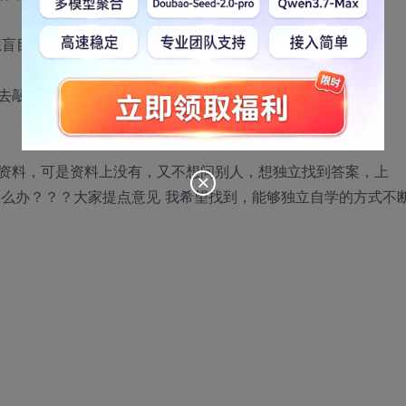
想盲目的写，想把整个功能需求
去敲代码
资料，可是资料上没有，又不想问别人，想独立找到答案，上
怎么办？？？大家提点意见 我希望找到，能够独立自学的方式不