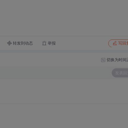
转发到动态
举报
写回
切换为时间
发表回