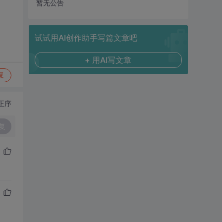
暂无公告
试试用AI创作助手写篇文章吧
+ 用AI写文章
复
正序
复