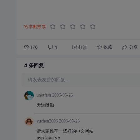
给本帖投票
176
4
打赏
分享
收藏
4 条
回复
请发表友善的回复…
unotfish
2006-05-26
天道酬勤
yuchen2006
2006-05-26
请大家推荐一些好的中文网站
asp java vb