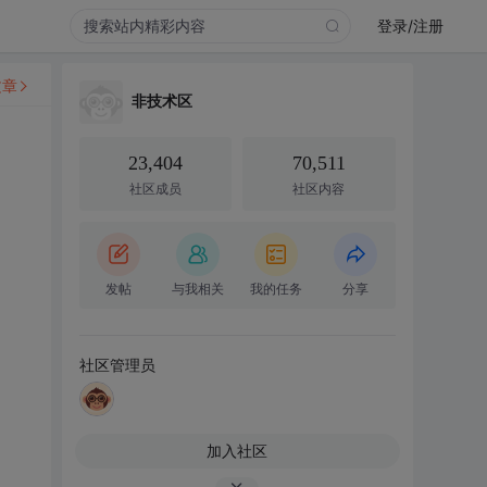
登录/注册
文章
非技术区
23,404
70,511
社区成员
社区内容
发帖
与我相关
我的任务
分享
社区管理员
加入社区