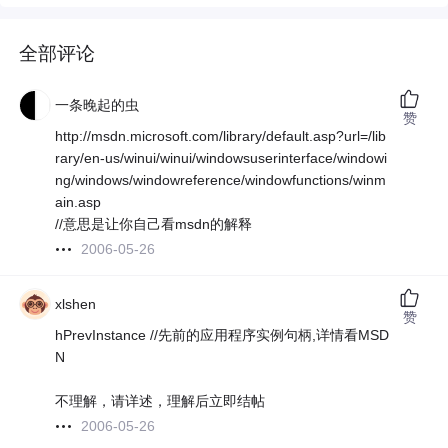
全部评论
一条晚起的虫
赞
http://msdn.microsoft.com/library/default.asp?url=/lib
rary/en-us/winui/winui/windowsuserinterface/windowi
ng/windows/windowreference/windowfunctions/winm
ain.asp
//意思是让你自己看msdn的解释
2006-05-26
xlshen
赞
hPrevInstance //先前的应用程序实例句柄,详情看MSD
N
不理解，请详述，理解后立即结帖
2006-05-26