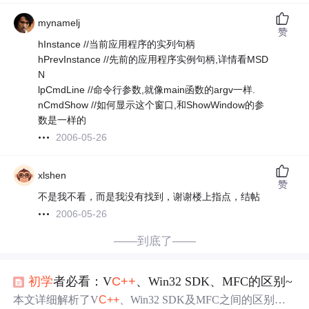
mynamelj
赞
hInstance //当前应用程序的实列句柄
hPrevInstance //先前的应用程序实例句柄,详情看MSD
N
lpCmdLine //命令行参数,就像main函数的argv一样.
nCmdShow //如何显示这个窗口,和ShowWindow的参
数是一样的
2006-05-26
xlshen
赞
不是我不看，而是我没有找到，谢谢楼上指点，结帖
2006-05-26
——到底了——
初学
者必看：V
C++
、Win32 SDK、MFC的区别~
本文详细解析了V
C++
、Win32 SDK及MFC之间的区别，