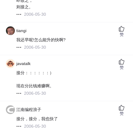
即散之，
则接之。
2006-05-30
tiangi
赞
我还早呢!怎么能升的快啊?
2006-05-30
javatalk
赞
接分：：：：：：）
现在分比钱难赚啊。
2006-05-30
江南编程浪子
赞
接分，接分，我也快了
2006-05-30