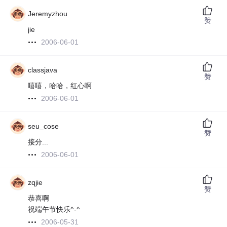
Jeremyzhou
赞
jie
2006-06-01
classjava
赞
嘻嘻，哈哈，红心啊
2006-06-01
seu_cose
赞
接分...
2006-06-01
zqjie
赞
恭喜啊
祝端午节快乐^-^
2006-05-31