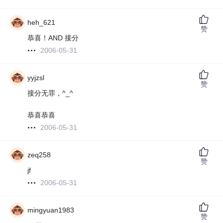
heh_621
赞
恭喜！AND 接分
2006-05-31
yyjzsl
赞
接分无罪，^_^
恭喜恭喜
2006-05-31
zeq258
赞
jf
2006-05-31
mingyuan1983
赞