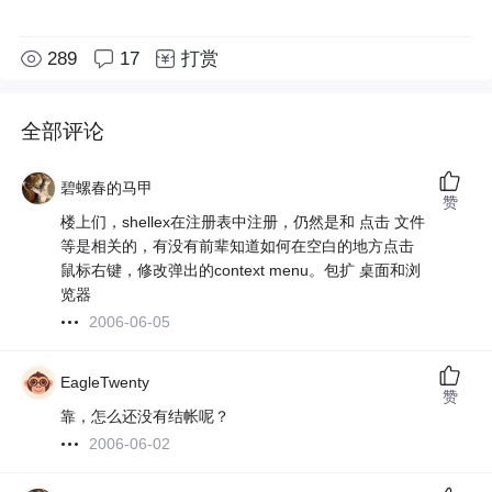
289
17
打赏
全部评论
碧螺春的马甲
赞
楼上们，shellex在注册表中注册，仍然是和 点击 文件
等是相关的，有没有前辈知道如何在空白的地方点击
鼠标右键，修改弹出的context menu。包扩 桌面和浏
览器
2006-06-05
EagleTwenty
赞
靠，怎么还没有结帐呢？
2006-06-02