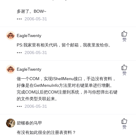
多谢了。BOW~
2006-05-31
EagleTwenty
赞
PS:我家里有相关代码，留个邮箱，我夜里发给你。
2006-05-31
EagleTwenty
赞
做一个COM，实现IShellMenu接口，手边没有资料，
好像是在GetMenuInfo方法里对右键菜单进行增删。
完成COM以后把COM注册到系统，并与你想弹出右键
的文件类型关联起来。
2006-05-31
碧螺春的马甲
赞
有没有如此很全的注册表资料？