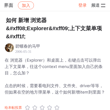
界面
登录
频道
加入
帖子详情
社区
界面
如何 新增 浏览器
&#xff08;Explorer&#xff09;上下文菜单项
&#xff1f;
碧螺春的马甲
2006-05-31
在 浏览器（Explorer）和桌面上，右键点击可以弹出
上下文菜单，往这个context menu里面加入自己的条
目，怎么加？
点击的时候，需要看电到文件、文件夹、driver等等，
但如果在空的地方弹菜单，这个如何新增item到里面？
给本帖投票