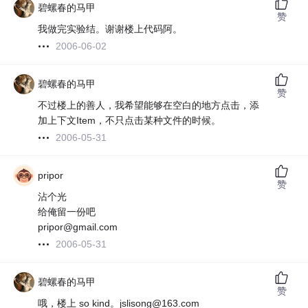
碧螺春的马甲
赞
我做完实验结。谢谢楼上代码阿。
2006-06-02
碧螺春的马甲
赞
不过楼上的善人，我希望能够在空白的地方点击，添
加上下文Item，不只点击某种文件的时候。
2006-05-31
pripor
赞
沾个光
给俺留一份吧
pripor@gmail.com
2006-05-31
碧螺春的马甲
赞
哦，楼上 so kind。jslisong@163.com