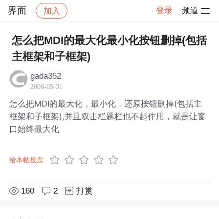
界面
登录
频道
加入
帖子详情
社区
界面
怎么把MDI的最大化最小化按钮删掉(包括
主框架和子框架)
gada352
2006-05-31
怎么把MDI的最大化，最小化，还原按钮删掉(包括主
框架和子框架),并且双击栏题栏也不起作用，就是让窗
口始终最大化
给本帖投票
160
2
打赏