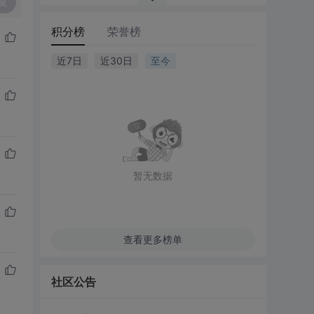
复
积分榜
荣誉榜
近7日
近30日
至今
暂无数据
查看更多榜单
社区公告