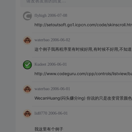
请发表友善的回复…
flyhigh
2006-07-08
http://setoutsoft.go1.icpcn.com/code/skinscroll.ht
waterbao
2006-06-02
这个例子我再程序里有时候好用,有时候不好用,不知道
Kudeet
2006-06-01
http://www.codeguru.com/cpp/controls/listview/
waterbao
2006-06-01
WecanHuang(闷头赚分ing) 你说的只是改变背景
lid0770
2006-06-01
我这里有个例子