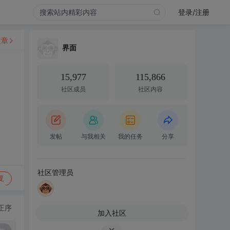
登录/注册
文章
界面
15,977
115,866
社区成员
社区内容
发帖
与我相关
我的任务
分享
社区管理员
复
正序
加入社区