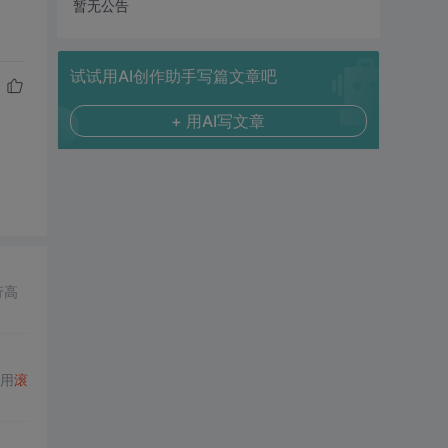
暂无公告
试试用AI创作助手写篇文章吧
+ 用AI写文章
行高
用
滚