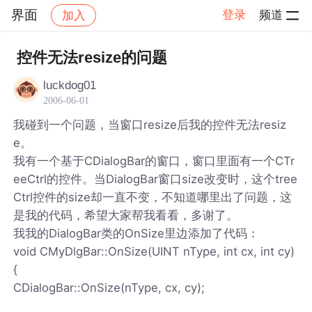
界面
登录
频道
加入
帖子详情
社区
界面
控件无法resize的问题
luckdog01
2006-06-01
我碰到一个问题，当窗口resize后我的控件无法resiz
e。
我有一个基于CDialogBar的窗口，窗口里面有一个CTr
eeCtrl的控件。当DialogBar窗口size改变时，这个tree
Ctrl控件的size却一直不变，不知道哪里出了问题，这
是我的代码，希望大家帮我看看，多谢了。
我我的DialogBar类的OnSize里边添加了代码：
void CMyDlgBar::OnSize(UINT nType, int cx, int cy)
{
CDialogBar::OnSize(nType, cx, cy);