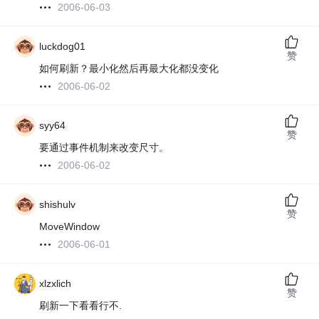
2006-06-03
luckdog01
赞
如何刷新？最小化然后再最大化都没变化
2006-06-02
syy64
赞
要通过事件机制来改变尺寸。
2006-06-02
shishulv
赞
MoveWindow
2006-06-01
xlzxlich
赞
刷新一下看看行不.