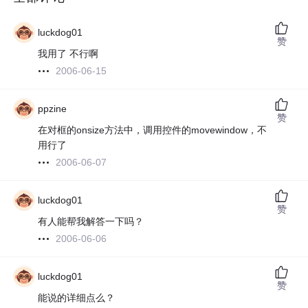
luckdog01
赞
我用了 不行啊
2006-06-15
ppzine
赞
在对框的onsize方法中，调用控件的movewindow，不
用行了
2006-06-07
luckdog01
赞
有人能帮我解答一下吗？
2006-06-06
luckdog01
赞
能说的详细点么？