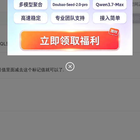
切换为时间
发表回
QL里有批量删除用in，看来是没有了。
引值里面减去这个标记值就可以了.