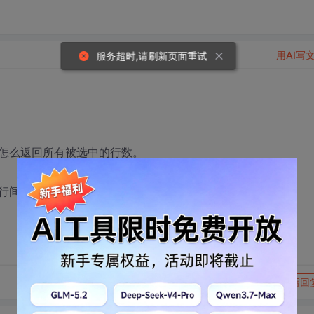
用AI写
服务超时,请刷新页面重试
怎么返回所有被选中的行数。
行间距。
转发到动态
举报
写回