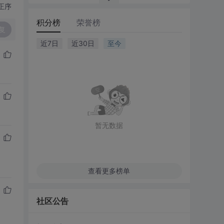
正序
积分榜
荣誉榜
复
近7日
近30日
至今
暂无数据
查看更多榜单
社区公告