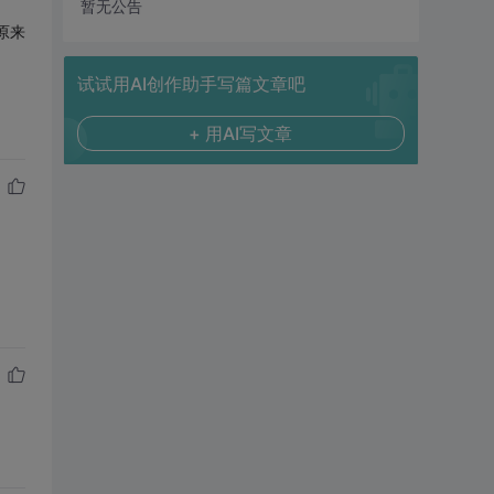
暂无公告
是原来
试试用AI创作助手写篇文章吧
+ 用AI写文章