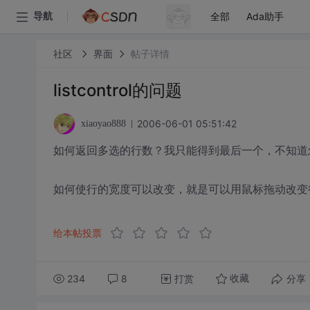
全部
Ada助手
导航
社区
界面
帖子详情
listcontrol的问题
2006-06-01 05:51:42
xiaoyao888
如何返回多选的行数？我只能得到最后一个，不知道
如何使行的宽度可以改变，就是可以用鼠标拖动改变
给本帖投票
234
8
打赏
分享
收藏