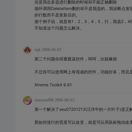
但是我在多选进行删除的时候却不能正确删除
循环调用DeleteItem删的却不是我选的，我设断点发现是每
的行数而不是更新后的。
据个例子说，就是有1，2，3，4，5，行，我选2，
不知道这个问题怎么解决。
xqk
2006-06-03
第二个问题你得重载该控件，呵呵，比较麻烦
不过你可以使用网上有现成的控件，功能好多，而且
Xtreme Toolkit 9.61
xiaoyao888
2006-06-03
第一个解决了seu07201213(汪洋中的一片叶子)是正
那如何使行的宽度可以改变，就是可以用鼠标拖动改