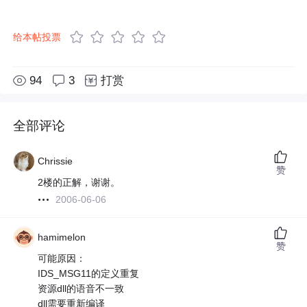
给本帖投票
94
3
打赏
全部评论
Chrissie
赞
2楼的正解，谢谢。
2006-06-06
hamimelon
赞
可能原因：
IDS_MSG11的定义重复
资源dll的语音不一致
dll需要重新编译