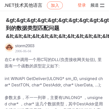
.NET技术其他语言
登录
频道
加入
帖子详情
社区
.NET技术其他语言
&gt;&gt;&gt;&gt;&gt;&gt;&gt;&gt;&g
到的数据类型匹配问题
&lt;&lt;&lt;&lt;&lt;&lt;&lt;&lt;&lt;&lt;&lt;&lt
storm2003
2006-06-04
在C＃中调用一个用C写的DLL(负责接收网关短信), 里
面有一个函数的原型定义如下:
int WINAPI GetDeliver(ULONG* sm_ID, unsigned ch
ar* DestTON, char* DestAddr, char* UserData, ...);
参数太多，不一一列举，主要有UNLONG* ，unsigne
d char* ，char* 这几个数据类型，其中DestAddr是用