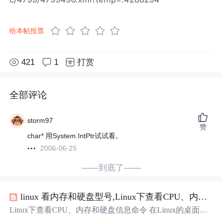
给本帖投票
421
1
打赏
全部评论
storm97
赞
char* 用System.IntPtr试试看。
2006-06-25
——到底了——
linux 看内存和硬盘型号,Linux下查看CPU、内存和硬盘型号及相关信息命令
Linux下查看CPU、内存和硬盘信息命令 在Linux的桌面版
本中，查看这些东西的确很方便，有图形化的工具可使