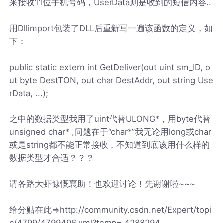
来接收11位手机号码，UserData则是收到的短信内容..
用Dllimport包装了DLL后重新写一遍该函数的定义，如
下：
public static extern int GetDeliver(out uint sm_ID, o
ut byte DestTON, out char DestAddr, out string Use
rData, ...);
之中的数据类型我用了uint代替ULONG*，用byte代替
unsigned char* ,问题在于“char*”我无论用long或char
或是string都不能正常接收，不知道到底该用什么样的
数据类型才合适？？？
请各路大虾慷慨襄助！也欢迎讨论！先谢谢啦~~~
给分贴在此=>http://community.csdn.net/Expert/topi
c/4799/4799496.xml?temp=.4288294