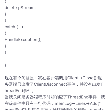
{
delete pStream;
}
}
catch (...)
{
HandleException();
}
}
}
现在有个问题是：我在客户端调用Client->Close();服
务器端只出发了ClientDisconnect事件，并没有出发T
hreadEnd事件。
当我关闭服务器端程序时却响应了ThreadEnd事件，我
在该事件中只有一行代码：memLog->Lines->Add("T
hreadEnd");程序总是报地址访问违例的错误。memLo