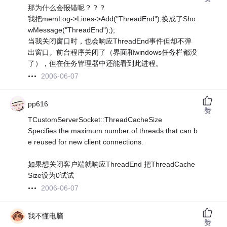
那为什么会报错呢？？？
我把memLog->Lines->Add("ThreadEnd");换成了Sho
wMessage("ThreadEnd"););
当我关闭窗口时，也会响应ThreadEnd事件但却不弹
出窗口。前台程序关闭了（界面和windows任务栏都没
了），但在任务管理器中还能看到此进程。
2006-06-07
pp616
赞
TCustomServerSocket::ThreadCacheSize
Specifies the maximum number of threads that can b
e reused for new client connections.
如果想关闭客户端就响应ThreadEnd 把ThreadCache
Size设为0试试
2006-06-07
我不懂电脑
赞