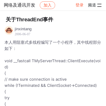
网络及通讯开发
登录
频道
加入
帖子详情
社区
网络及通讯开发
关于ThreadEnd事件
jinxintang
2006-06-07
本人用阻塞式多线程编写了一个小程序，其中线程部分
如下：
void __fastcall TMyServerThread::ClientExecute(voi
d)
{
// make sure connection is active
while (!Terminated && ClientSocket->Connected)
{
try
{