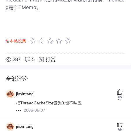
g是个TMemo。
给本帖投票
287
5
打赏
全部评论
jinxintang
赞
把ThreadCacheSize设为0,也不响应
2006-06-07
jinxintang
赞