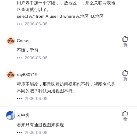
用户表中加一个字段，，放地区，，那么关联两表地
区查询就可以了。
select A.* from A,user B where A.地区=B.地区
2006-06-08
Coeus
赞
不懂，学习
2006-06-08
ray680719
赞
程序不能改，那意味着访问视图也不行，视图名总是
不同的吧？我认为用视图不行。
2006-06-08
云中客
赞
看来只有通过视图来实现
2006-06-08