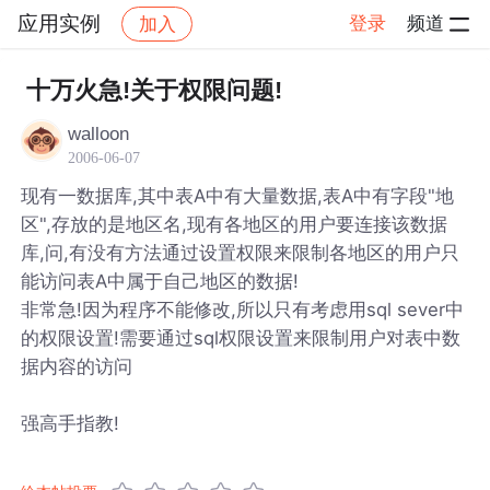
应用实例
登录
频道
加入
帖子详情
社区
应用实例
十万火急!关于权限问题!
walloon
2006-06-07
现有一数据库,其中表A中有大量数据,表A中有字段"地
区",存放的是地区名,现有各地区的用户要连接该数据
库,问,有没有方法通过设置权限来限制各地区的用户只
能访问表A中属于自己地区的数据!
非常急!因为程序不能修改,所以只有考虑用sql sever中
的权限设置!需要通过sql权限设置来限制用户对表中数
据内容的访问
强高手指教!