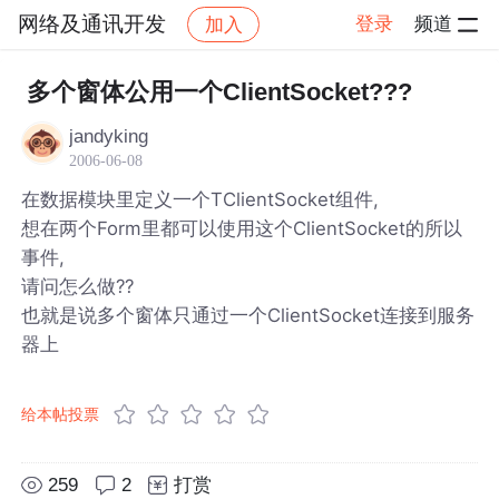
网络及通讯开发
登录
频道
加入
帖子详情
社区
网络及通讯开发
多个窗体公用一个ClientSocket???
jandyking
2006-06-08
在数据模块里定义一个TClientSocket组件,
想在两个Form里都可以使用这个ClientSocket的所以
事件,
请问怎么做??
也就是说多个窗体只通过一个ClientSocket连接到服务
器上
给本帖投票
259
2
打赏