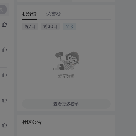
复
积分榜
荣誉榜
近7日
近30日
至今
暂无数据
查看更多榜单
社区公告