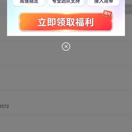
发表回
1572