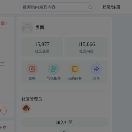
登录/注册
文章
界面
15,977
115,866
社区成员
社区内容
这三
发帖
与我相关
我的任务
分享
社区管理员
复
加入社区
正序