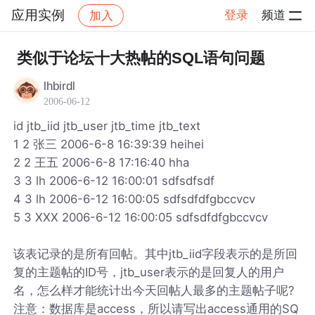
应用实例
登录
频道
加入
帖子详情
社区
应用实例
类似于论坛十大热帖的SQL语句问题
lhbirdl
2006-06-12
id jtb_iid jtb_user jtb_time jtb_text
1 2 张三 2006-6-8 16:39:39 heihei
2 2 王五 2006-6-8 17:16:40 hha
3 3 lh 2006-6-12 16:00:01 sdfsdfsdf
4 3 lh 2006-6-12 16:00:05 sdfsdfdfgbccvcv
5 3 XXX 2006-6-12 16:00:05 sdfsdfdfgbccvcv
该表记录的是所有回帖。其中jtb_iid字段表示的是所回
复的主题帖的ID号，jtb_user表示的是回复人的用户
名，怎么样才能统计出今天回帖人最多的主题帖子呢?
注意：数据库是access，所以请写出access通用的SQ