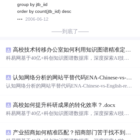
group by jtb_iid
order by count(jtb_iid) desc
2006-06-12
——到底了——
高校技术转移办公室如何利用知识图谱精准定位产业需求与技术适配点？.docx
科易网基于40亿+科创知识图谱数据库，深度探索AI技术
在技术转移、成果转化、技术经纪、知识产权、产业创
新、科技招商等垂直领域的多样化应用场景，研究科技创
认知网络分析的网站平替代码ENA-Chinese-vs-English-reproducible.zip
新领域的AI+数智化解决方案，推动科技创新与产业创新
智能化发展。
认知网络分析的网站平替代码ENA-Chinese-vs-English-repro
ducible.zip
高校如何提升科研成果的转化效率？.docx
科易网基于40亿+科创知识图谱数据库，深度探索AI技术
在技术转移、成果转化、技术经纪、知识产权、产业创
新、科技招商等垂直领域的多样化应用场景，研究科技创
产业招商如何精准匹配？招商部门苦于找不到符合产业链补链强链方向的目标企业怎么办？.docx
新领域的AI+数智化解决方案，推动科技创新与产业创新
智能化发展。