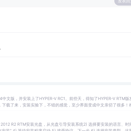
发表回
p
64中文版，并安装上了HYPER-V RC1。前些天，得知了HYPER-V RTM版
，下载了来，安装实验下，不错的感觉，至少界面变成中文亲切了很多！
序是：1、windows server 2008 x...
V Server 2012 R2 RTM安装光盘，从光盘引导安装系统2) 选择要安装的语言、