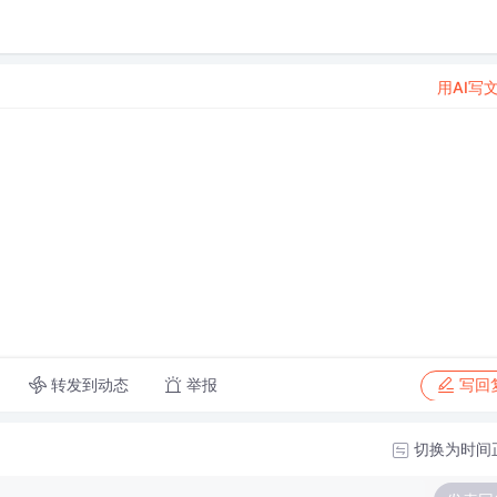
用AI写
转发到动态
举报
写回
切换为时间