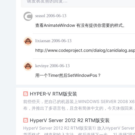
请发表友善的回复…
seasol
2006-06-13
查看AnimateWindow 有没有提供你需要的样式。
lixiaosan
2006-06-13
http://www.codeproject.com/dialog/canidialog.as
kevinye
2006-06-13
用一个Timer然后SetWindowPos ?
HYPER-V RTM版安装
前些些天，把自己的机器装上WINDOWS SERVER 2008 X
布，并推出了多语言包，且含有简体中文的，今天休假回来
的RTM版的下载及信息见上一篇文章：Hyper-V RTM 发布我安装的顺
HyperV Server 2012 R2 RTM版安装
HyperV Server 2012 R2 RTM版安装1) 放入Hyper
货币格式、键盘和输入方法，然后选择下一步。 3) 选择“现在安装” 4) 等待安装程序启动 5) 接受协议，下一步 6) 选择安装类型，这里为