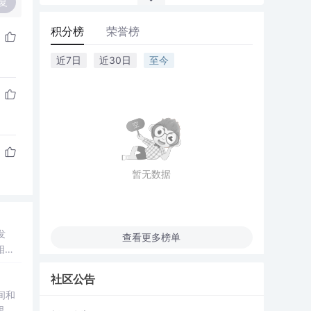
复
积分榜
荣誉榜
近7日
近30日
至今
暂无数据
发
查看更多榜单
相关
社区公告
时间和