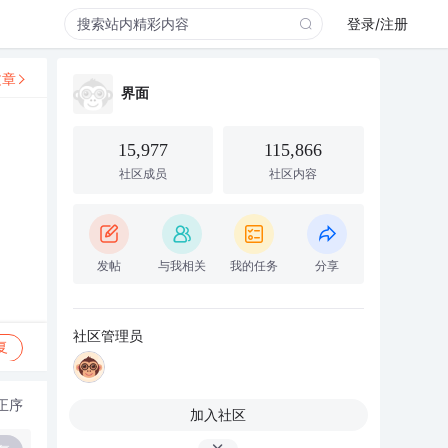
登录/注册
文章
界面
15,977
115,866
社区成员
社区内容
发帖
与我相关
我的任务
分享
社区管理员
复
正序
加入社区