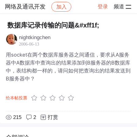
网络及通讯开发
登录
频道
加入
帖子详情
社区
网络及通讯开发
数据库记录传输的问题&#xff1f;
nightkingchen
2006-06-13
用socket在两个数据库服务器之间通信，要求从A服务
器中A数据库中查询出的结果添加到B服务器的B数据库
中，表结构都一样的，请问如何把查询出的结果发送到
B服务器中？
给本帖投票
215
2
打赏