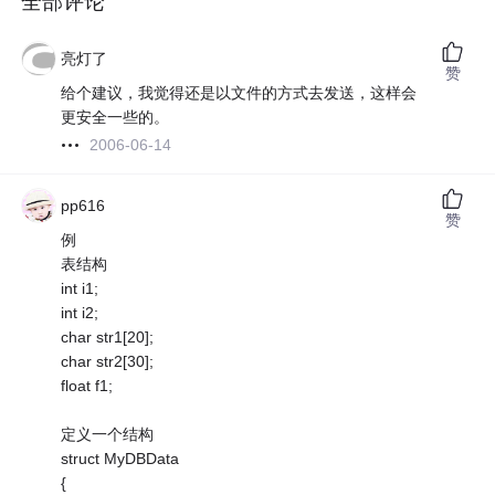
全部评论
亮灯了
赞
给个建议，我觉得还是以文件的方式去发送，这样会
更安全一些的。
2006-06-14
pp616
赞
例
表结构
int i1;
int i2;
char str1[20];
char str2[30];
float f1;
定义一个结构
struct MyDBData
{