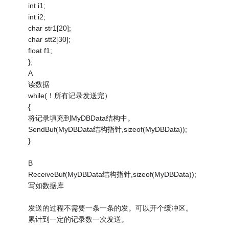
int i1;
int i2;
char str1[20];
char stt2[30];
float f1;
};
A
读数据
while(！所有记录发送完）
{
将记录填充到MyDBData结构中。
SendBuf(MyDBData结构指针,sizeof(MyDBData));
}
B
ReceiveBuf(MyDBData结构指针,sizeof(MyDBData));
写如数据库
发送的过程不需要一条一条的发。可以开个缓冲区。
累计到一定的记录数一次发送。