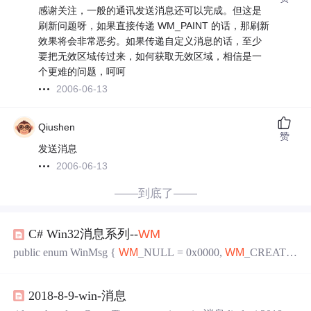
感谢关注，一般的通讯发送消息还可以完成。但这是
刷新问题呀，如果直接传递 WM_PAINT 的话，那刷新
效果将会非常恶劣。如果传递自定义消息的话，至少
要把无效区域传过来，如何获取无效区域，相信是一
个更难的问题，呵呵
2006-06-13
Qiushen
赞
发送消息
2006-06-13
——到底了——
C# Win32消息系列--
WM
public enum WinMsg {
WM
_NULL = 0x0000,
WM
_CREATE
= 0x0001,
WM
_DESTROY = 0x0002,
WM
_MOVE = 0x0003,
WM
_SIZE = 0x0005,
WM
_ACTIVATE = 0x0006,
WM
2018-8-9-win-消息