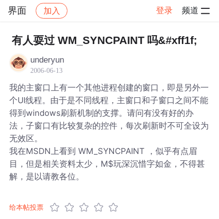
界面
登录
频道
加入
帖子详情
社区
界面
有人耍过 WM_SYNCPAINT 吗&#xff1f;
underyun
2006-06-13
我的主窗口上有一个其他进程创建的窗口，即是另外一
个UI线程。由于是不同线程，主窗口和子窗口之间不能
得到windows刷新机制的支撑。请问有没有好的办
法，子窗口有比较复杂的控件，每次刷新时不可全设为
无效区。
我在MSDN上看到 WM_SYNCPAINT ，似乎有点眉
目，但是相关资料太少，M$玩深沉惜字如金，不得甚
解，是以请教各位。
给本帖投票