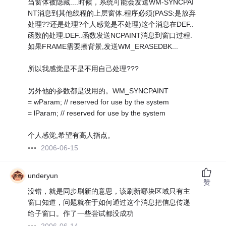
当窗体被隐藏....时候，系统可能会发送WM-SYNCPAI
NT消息到其他线程的上层窗体.程序必须(PASS:是放弃
处理??还是处理?个人感觉是不处理)这个消息在DEF..
函数的处理.DEF..函数发送NCPAINT消息到窗口过程.
如果FRAME需要擦背景,发送WM_ERASEDBK...
所以我感觉是不是不用自己处理???
另外他的参数都是没用的。WM_SYNCPAINT
= wParam; // reserved for use by the system
= lParam; // reserved for use by the system
个人感觉,希望有高人指点。
2006-06-15
underyun
赞
没错，就是同步刷新的意思，该刷新哪块区域只有主
窗口知道，问题就在于如何通过这个消息把信息传递
给子窗口。作了一些尝试都没成功