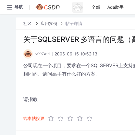
全部
Ada助手
导航
社区
应用实例
帖子详情
关于SQLSERVER 多语言的问
2006-06-15 10:52:13
v007wei
公司现在一个项目，要求在一个SQLSERVER上支
相同的。请问高手有什么好的方案。
请指教
给本帖投票