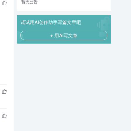
暂无公告
试试用AI创作助手写篇文章吧
+ 用AI写文章