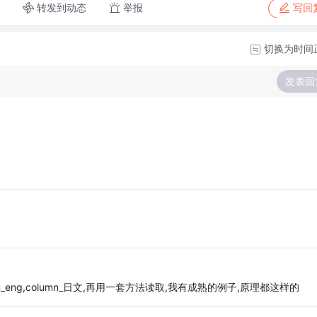
转发到动态
举报
写回
切换为时间
发表回
n_eng,column_日文,再用一套方法读取,我有成熟的例子,原理都这样的