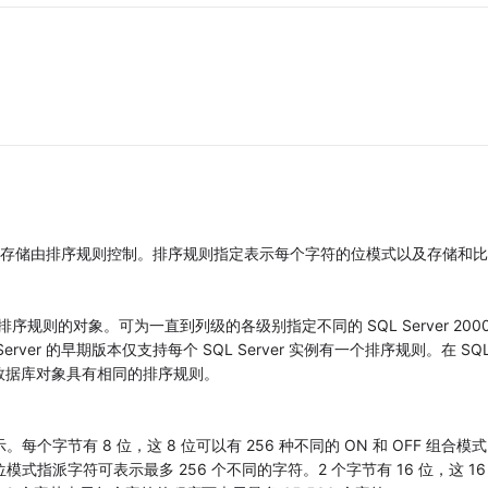
 中，字符串的物理存储由排序规则控制。排序规则指定表示每个字符的位模式以及存储和
同排序规则的对象。可为一直到列级的各级别指定不同的 SQL Server 2000
er 的早期版本仅支持每个 SQL Server 实例有一个排序规则。在 SQ
库和数据库对象具有相同的排序规则。
个字节有 8 位，这 8 位可以有 256 种不同的 ON 和 OFF 组合模
式指派字符可表示最多 256 个不同的字符。2 个字节有 16 位，这 16