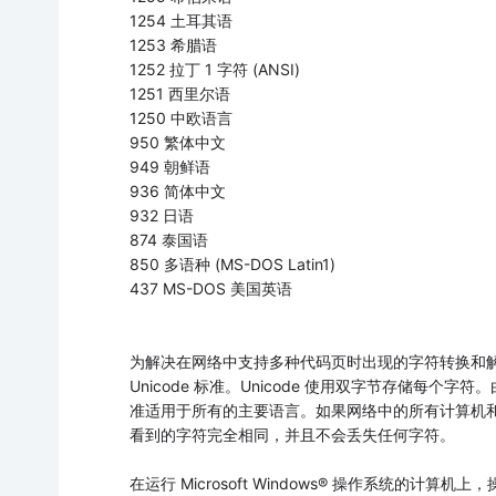
1254 土耳其语
1253 希腊语
1252 拉丁 1 字符 (ANSI)
1251 西里尔语
1250 中欧语言
950 繁体中文
949 朝鲜语
936 简体中文
932 日语
874 泰国语
850 多语种 (MS-DOS Latin1)
437 MS-DOS 美国英语
为解决在网络中支持多种代码页时出现的字符转换和解释问题，
Unicode 标准。Unicode 使用双字节存储每个字符
准适用于所有的主要语言。如果网络中的所有计算机和程
看到的字符完全相同，并且不会丢失任何字符。
在运行 Microsoft Windows® 操作系统的计算机