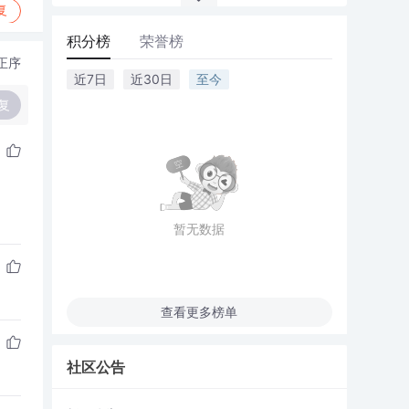
复
积分榜
荣誉榜
正序
近7日
近30日
至今
复
暂无数据
查看更多榜单
社区公告