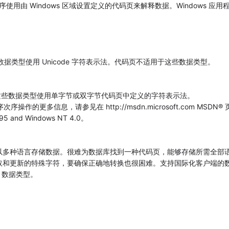
使用由 Windows 区域设置定义的代码页来解释数据。Windows 应用
ext。这些数据类型使用 Unicode 字符表示法。代码页不适用于这些数据类型。
和 text。这些数据类型使用单字节或双字节代码页中定义的字符表示法。
作的更多信息，请参见在 http://msdn.microsoft.com MSDN® 
s 95 and Windows NT 4.0。
以多种语言存储数据。很难为数据库找到一种代码页，能够存储所需全部
取和更新的特殊字符，要确保正确地转换也很困难。支持国际化客户端的
e 数据类型。