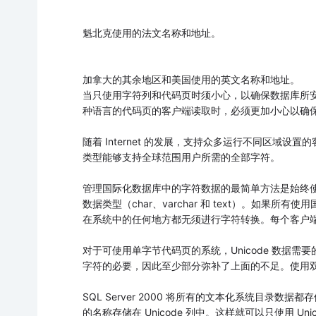
魁北克使用的法文名称和地址。
加拿大的其余地区和美国使用的英文名称和地址。
当只使用字符列和代码页时须小心，以确保数据库所
种语言的代码页的客户端读取时，必须更加小心以确
随着 Internet 的发展，支持众多运行不同区域
类型能够支持全球范围用户所需的全部字符。
管理国际化数据库中的字符数据的最简单方法是始终使用 Unico
数据类型（char、varchar 和 text）。如果所有使
在系统中的任何地方都无须进行字符转换。每个客户
对于可使用单字节代码页的系统，Unicode 数据需要
字符的必要，因此至少部分弥补了上面的不足。使用
SQL Server 2000 将所有的文本化系统目录数
的名称存储在 Unicode 列中。这样就可以只使用 U