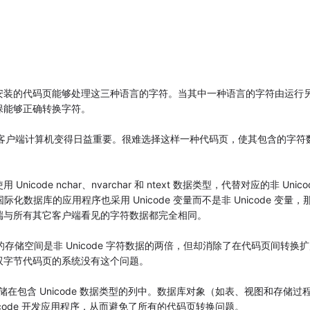
安装的代码页能够处理这三种语言的字符。当其中一种语言的字符由运行
保能够正确转换字符。
设置的客户端计算机变得日益重要。很难选择这样一种代码页，使其包含的字符
de nchar、nvarchar 和 ntext 数据类型，代替对应的非 Unico
用国际化数据库的应用程序也采用 Unicode 变量而不是非 Unicode 变量，
端与所有其它客户端看见的字符数据都完全相同。
的存储空间是非 Unicode 字符数据的两倍，但却消除了在代码页间转换
双字节代码页的系统没有这个问题。
据都存储在包含 Unicode 数据类型的列中。数据库对象（如表、视图和存储过
nicode 开发应用程序，从而避免了所有的代码页转换问题。