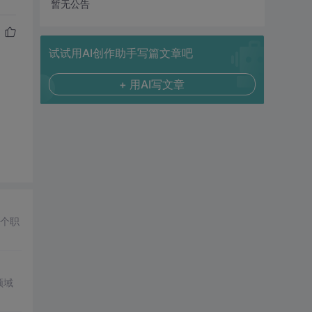
暂无公告
试试用AI创作助手写篇文章吧
+ 用AI写文章
多个职
领域