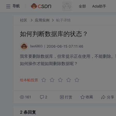
全部
Ada助手
导航
社区
应用实例
帖子详情
如何判断数据库的状态？
2006-06-15 07:11:46
bee6803
我常要删除数据库，但常提示正在使用，不能删除。
如何操作才能如期删除数据呢？
给本帖投票
161
2
打赏
分享
收藏
2 条
回复