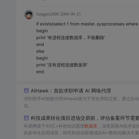
liangpei2008
2006-06-15
if exists(select 1 from master..sysprocesses wher
begin
print '有进程连接数据库，不能删除'
end
else
begin
print '没有进程连接数据库'
end
AIHawk：首款求职申请 AI 网络代理
求职助手AI智能代理AIHawk致力于简化求职过程，通过
位。
科技成果转化项目进场交易前，评估备案环节需要准
科易网基于40亿+科创知识图谱
数据库
，深度探索AI技术
的多样化应用场景，研究科技创新领域的AI+数智化解决方