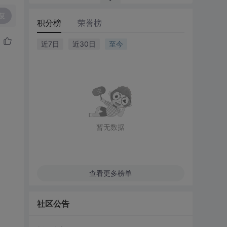
复
积分榜
荣誉榜
近7日
近30日
至今
暂无数据
查看更多榜单
社区公告