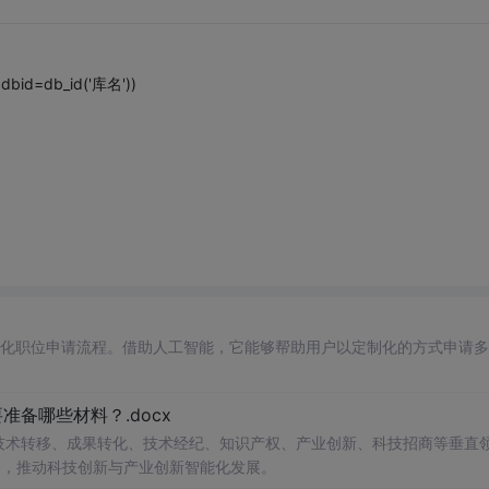
e dbid=db_id('库名'))
自动化职位申请流程。借助人工智能，它能够帮助用户以定制化的方式申请
备哪些材料？.docx
在技术转移、成果转化、技术经纪、知识产权、产业创新、科技招商等垂直
案，推动科技创新与产业创新智能化发展。