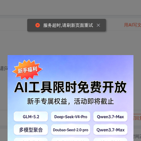
用AI写
服务超时,请刷新页面重试
请问如何知道要删除的数据库目前的状态呢？
转发到动态
举报
写回
切换为时间