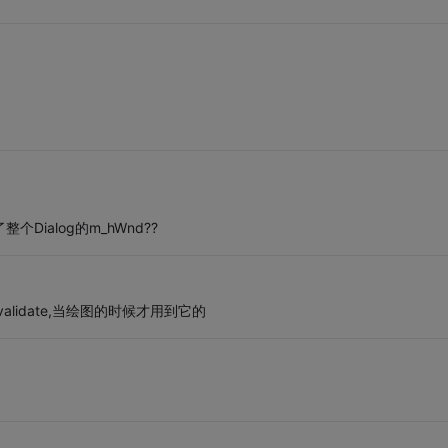
Dialog的m_hWnd??
lidate,当绘图的时候才用到它的