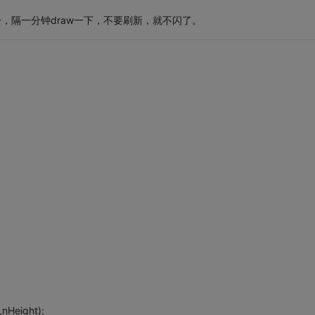
分，隔一分钟draw一下，不要刷新，就不闪了。
nHeight);