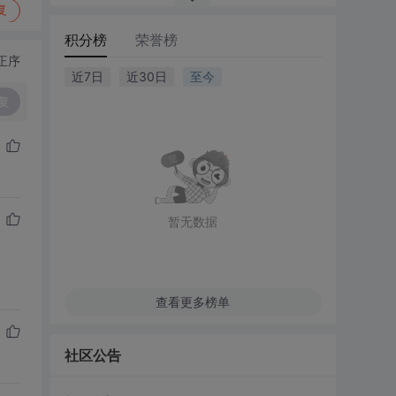
复
积分榜
荣誉榜
正序
近7日
近30日
至今
复
暂无数据
查看更多榜单
社区公告