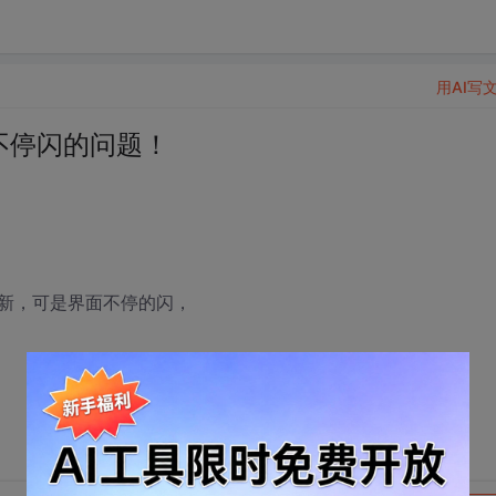
用AI写
（）不停闪的问题！
新，可是界面不停的闪，