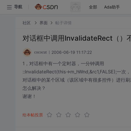
全部
Ada助手
导航
社区
界面
帖子详情
对话框中调用InvalidateRect
2006-06-19 11:17:22
cococut
1，对话框中有一个定时器，一分钟调用
::InvalidateRect(this->m_hWnd,&rc1,FALSE);一次，
对话框中的某个区域（该区域中有很多控件）进行刷
怎么解决？
谢谢！
给本帖投票