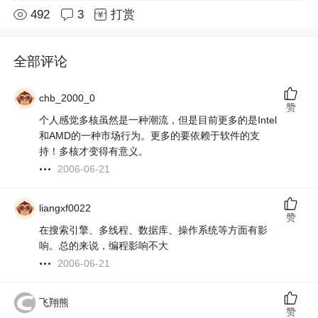
492
3
打赏
全部评论
chb_2000_0
赞
个人感觉多核虽然是一种潮流，但是目前更多的是Intel
和AMD的一种市场行为。更多的要依赖于软件的支
持！多核才变得有意义。
2006-06-21
liangxf0022
赞
在搜索引擎、多线程、数据库、操作系统等方面有影
响。总的来说，编程影响不大
2006-06-21
飞翔熊
赞