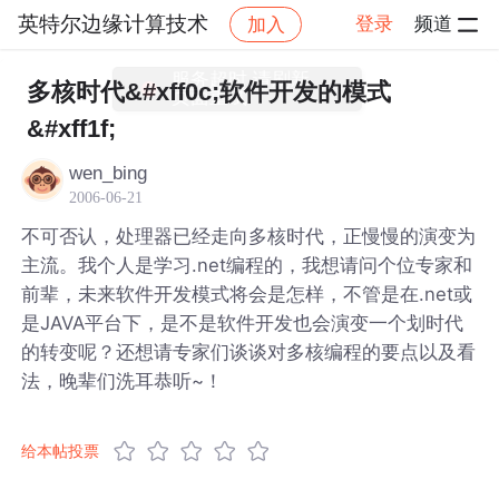
英特尔边缘计算技术
登录
频道
加入
帖子详情
社区
英特尔边缘计算技术
多核时代&#xff0c;软件开发的模式
&#xff1f;
wen_bing
2006-06-21
不可否认，处理器已经走向多核时代，正慢慢的演变为
主流。我个人是学习.net编程的，我想请问个位专家和
前辈，未来软件开发模式将会是怎样，不管是在.net或
是JAVA平台下，是不是软件开发也会演变一个划时代
的转变呢？还想请专家们谈谈对多核编程的要点以及看
法，晚辈们洗耳恭听~！
给本帖投票