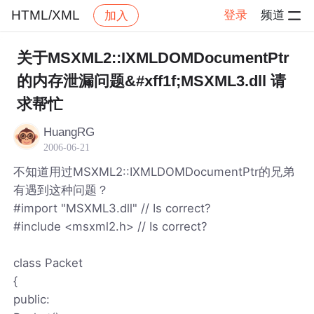
HTML/XML
登录
频道
加入
帖子详情
社区
HTML/XML
关于MSXML2::IXMLDOMDocumentPtr
的内存泄漏问题&#xff1f;MSXML3.dll 请
求帮忙
HuangRG
2006-06-21
不知道用过MSXML2::IXMLDOMDocumentPtr的兄弟
有遇到这种问题？
#import "MSXML3.dll" // Is correct?
#include <msxml2.h> // Is correct?
class Packet
{
public: