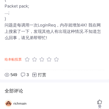
Packet pack;
...;
}
问题是每调用一次LoginReq，内存就增加4K! 我在网
上搜索了一下，发现其他人有出现这种情况.不知道怎
么回事，请兄弟帮帮忙!
给本帖投票
549
3
打赏
全部评论
richmain
赞