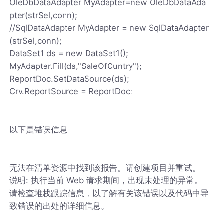
OleDbDataAdapter MyAdapter=new OleDbDataAda
pter(strSel,conn);
//SqlDataAdapter MyAdapter = new SqlDataAdapter
(strSel,conn);
DataSet1 ds = new DataSet1();
MyAdapter.Fill(ds,"SaleOfCuntry");
ReportDoc.SetDataSource(ds);
Crv.ReportSource = ReportDoc;
以下是错误信息
无法在清单资源中找到该报告。请创建项目并重试。
说明: 执行当前 Web 请求期间，出现未处理的异常。
请检查堆栈跟踪信息，以了解有关该错误以及代码中导
致错误的出处的详细信息。