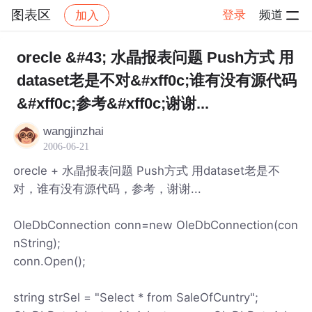
图表区
登录
频道
加入
帖子详情
社区
图表区
orecle &#43; 水晶报表问题 Push方式 用
dataset老是不对&#xff0c;谁有没有源代码
&#xff0c;参考&#xff0c;谢谢...
wangjinzhai
2006-06-21
orecle + 水晶报表问题 Push方式 用dataset老是不
对，谁有没有源代码，参考，谢谢...
OleDbConnection conn=new OleDbConnection(con
nString);
conn.Open();
string strSel = "Select * from SaleOfCuntry";