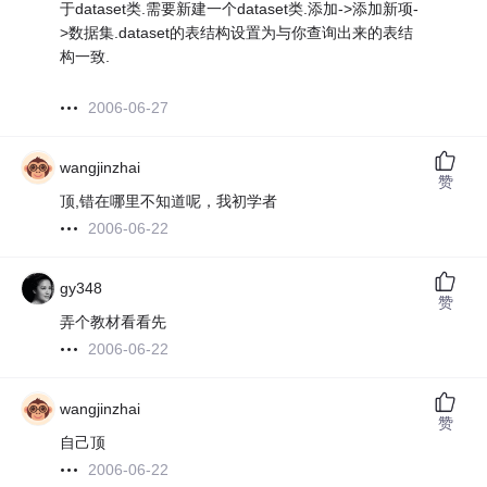
于dataset类.需要新建一个dataset类.添加->添加新项-
>数据集.dataset的表结构设置为与你查询出来的表结
构一致.
2006-06-27
wangjinzhai
赞
顶,错在哪里不知道呢，我初学者
2006-06-22
gy348
赞
弄个教材看看先
2006-06-22
wangjinzhai
赞
自己顶
2006-06-22