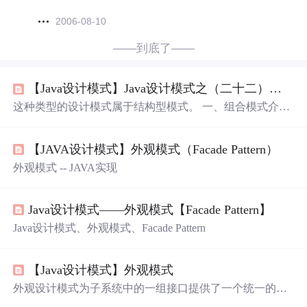
2006-08-10
——到底了——
【Java设计模式】Java设计模式之（二十二）外观模式（Facade Pattern）
这种类型的设计模式属于结构型模式。 一、组合模式介绍
1.1 含义 外观模式（Facade Pattern）隐藏系统的复杂性，并
向客户端提供了一个客户端可以访问系统的接口。这种类
【JAVA设计模式】外观模式（Facade Pattern）
型的设计模式属于结构型模式，它向现有的系统添加一个
接口，来隐藏系统的复杂性。 这种模式涉及到一个单一的
外观模式 -- JAVA实现
类，该类提供了客户端请求的简化
方法
和对现有系统类
方
法
的委托调用。 在日常编码工作中，我们都在有意无意的
大量使用外观模式。只要是上层模块需要调度多个子系统
Java设计模式——外观模式【Facade Pattern】
（2个以上的类对象），我们都会自觉地创建一个
新
的类封
Java设计模式、外观模式、Facade Pattern
装这些子系统，提供
【Java设计模式】外观模式
外观设计模式为子系统中的一组接口提供了一个统一的接
口。这个Java设计模式简化了复杂系统的交互。