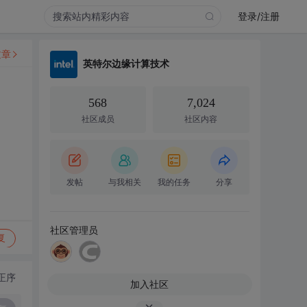
登录/注册
文章
英特尔边缘计算技术
568
7,024
社区成员
社区内容
发帖
与我相关
我的任务
分享
社区管理员
复
正序
加入社区