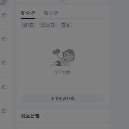
复
积分榜
荣誉榜
近7日
近30日
至今
暂无数据
查看更多榜单
社区公告