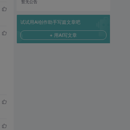
暂无公告
试试用AI创作助手写篇文章吧
+ 用AI写文章