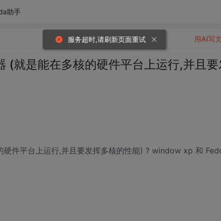
da助手
用AI写
服务超时,请刷新页面重试
 (就是能在多核的硬件平台上运行,并且要
台上运行,并且要发挥多核的性能) ? window xp 和 Fedo