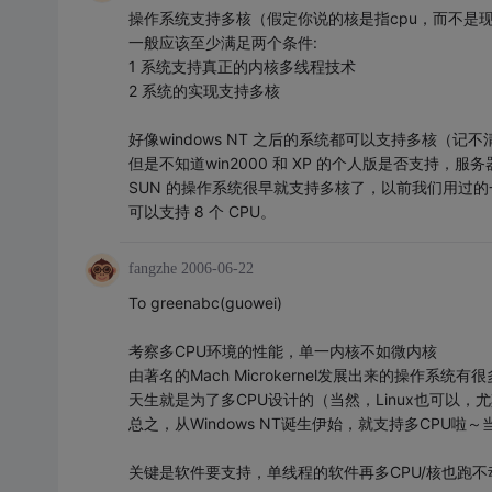
操作系统支持多核（假定你说的核是指cpu，而不是现
一般应该至少满足两个条件:
1 系统支持真正的内核多线程技术
2 系统的实现支持多核
好像windows NT 之后的系统都可以支持多核（记
但是不知道win2000 和 XP 的个人版是否支持，
SUN 的操作系统很早就支持多核了，以前我们用过的
可以支持 8 个 CPU。
fangzhe
2006-06-22
To greenabc(guowei)
考察多CPU环境的性能，单一内核不如微内核
由著名的Mach Microkernel发展出来的操作系统有很多
天生就是为了多CPU设计的（当然，Linux也可以，
总之，从Windows NT诞生伊始，就支持多CPU啦
关键是软件要支持，单线程的软件再多CPU/核也跑不