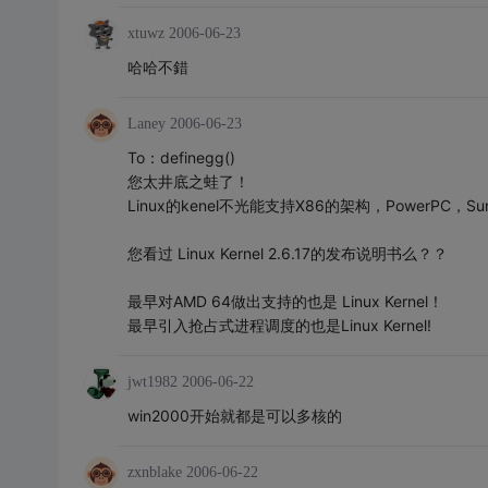
xtuwz
2006-06-23
哈哈不錯
Laney
2006-06-23
To：definegg()
您太井底之蛙了！
Linux的kenel不光能支持X86的架构，PowerPC，Su
您看过 Linux Kernel 2.6.17的发布说明书么？？
最早对AMD 64做出支持的也是 Linux Kernel！
最早引入抢占式进程调度的也是Linux Kernel!
jwt1982
2006-06-22
win2000开始就都是可以多核的
zxnblake
2006-06-22