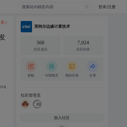
登录/注册
文章
英特尔边缘计算技术
发
568
7,024
社区成员
社区内容
发帖
与我相关
我的任务
分享
ra
社区管理员
加入社区