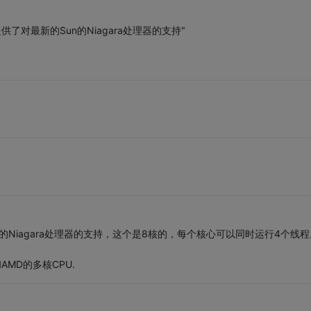
7就提供了对最新的Sun的Niagara处理器的支持"
新的Sun的Niagara处理器的支持，这个是8核的，每个核心可以同时运行4个线
AMD的多核CPU.