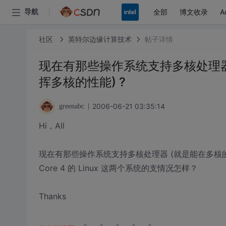
全部
博文收录
A
导航
社区
英特尔边缘计算技术
帖子详情
现在有那些操作系统支持多核处理器
挥多核的性能) ?
2006-06-21 03:35:14
greenabc
Hi，All
现在有那些操作系统支持多核处理器 (就是能在多核的硬件平
Core 4 的 Linux 这两个系统的支情况怎样？
Thanks