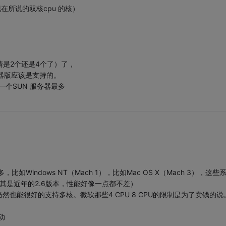
在所说的双核cpu 的核）
不清是2个还是4个了）了，
服务器版应该是支持的。
一个SUN 服务器最多
，比如Windows NT（Mach 1），比如Mac OS X（Mach 3），这些
尤其是近年的2.6版本，性能好像一点都不差）
～当然也能很好的支持多核。微软那些4 CPU 8 CPU的限制是为了卖钱的说
动