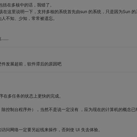
核包括在多核中的话，我错了。
该在这里说明一下，支持多核的系统首先由sun 的系统，只是因为Sun 的
为人不知、少知，常常被遗忘。
...
硬件发展超前，软件滞后的原因吧
程序在多任务的状态上更快的完成。
，除控制台程序外），当然不是说一定没有 ，应为现在的计算机的概念已
访问网络一定要另起线来操作，否则使 UI 失去体验。