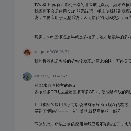
TO: 楼上,你的计算机严格的讲应该是双核，如果双
我想你不会是使用 Sun 的系统吧，楼上使我想到我应
统，主要应用于大型系统，因而接触的人比较少，而
其实，sun 应该说是早就是多核了，她才是最早的多核...
sharpfire
2006-06-21
我的机器也是多核的确实没发现比原来的快，可能是
definegg
2006-06-21
对,非常同意楼主的高见。
多核或多CPU,这里还应该有多CPU，使能够单线的
并且实际的应用几乎可以说没有单线的（现在的程序
展到了“网络”------一台计算机就是网络的一部分；
不仅如此，所以当前的应用单线已经不能胜任了，比如