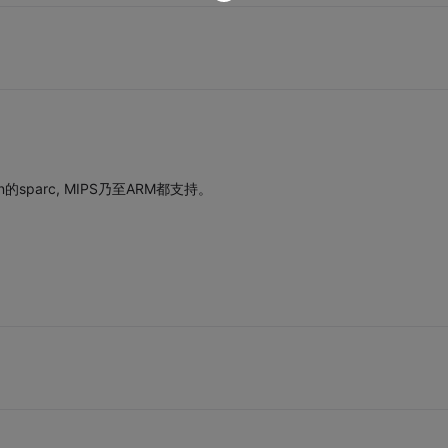
n的sparc, MIPS乃至ARM都支持。