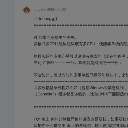
fangzhe
2006-06-22
回definegg()
====================================
对,非常同意楼主的高见。
多核或多CPU,这里还应该有多CPU，使能够单线的
并且实际的应用几乎可以说没有单线的（现在的程序
展到了“网络”------一台计算机就是网络的一部分；
不仅如此，所以当前的应用单线已经不能胜任了，比如
-------------------------------------------------------
UI多数都是单线程好不好（包括Winows的消息机
（Console?）很多都是多线的（比如UNIX下面那些da
====================================
TO: 楼上,你的计算机严格的讲应该是双核，如果双
我想你不会是使用 Sun 的系统吧，楼上使我想到我应