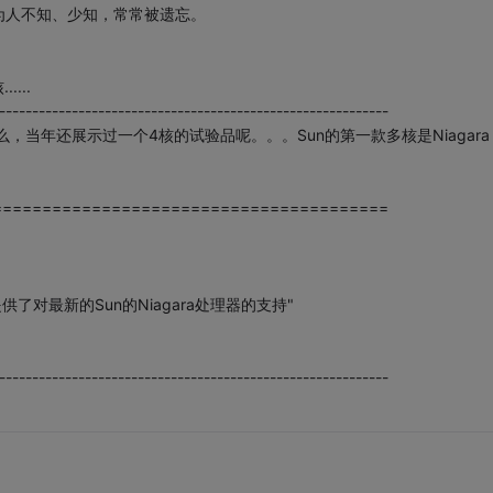
为人不知、少知，常常被遗忘。
...
-----------------------------------------------------------
 4么，当年还展示过一个4核的试验品呢。。。Sun的第一款多核是Niagara
========================================
7就提供了对最新的Sun的Niagara处理器的支持"
-----------------------------------------------------------