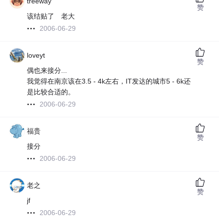
treeway
赞
该结贴了 老大
2006-06-29
loveyt
赞
偶也来接分...
我觉得在南京该在3.5 - 4k左右，IT发达的城市5 - 6k还
是比较合适的。
2006-06-29
福贵
赞
接分
2006-06-29
老之
赞
jf
2006-06-29