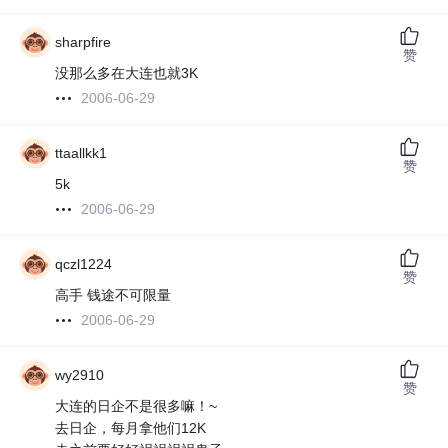
sharpfire
赞
没那么多在大连也就3K
2006-06-29
ttaallkk1
赞
5k
2006-06-29
qczl1224
赞
高手 钱途不可限量
2006-06-29
wy2910
赞
大连的日企不是很多嘛！~
去日企，每月拿他们12K