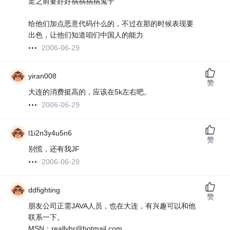
走之前要好好祸祸祸祸鬼子
给他们加点恶意代码什么的，不过在那的时候表现要
出色，让他们知道咱们中国人的能力
2006-06-29
yiran008
赞
大连的消费挺高的，应该在5k左右吧。
2006-06-29
l1i2n3y4u5n6
赞
别慌，还有我JF
2006-06-29
ddfighting
赞
朋友公司正需JAVA人员，也在大连，有兴趣可以和他
联系一下。
MSN：reallyhr@hotmail.com