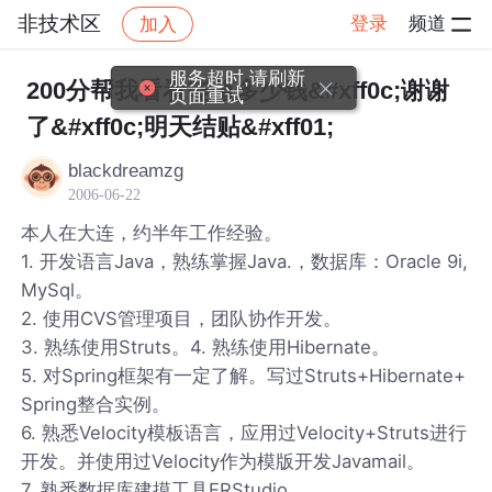
非技术区
登录
频道
加入
帖子详情
社区
非技术区
服务超时,请刷新
200分帮我看看能值多少钱&#xff0c;谢谢
页面重试
了&#xff0c;明天结贴&#xff01;
blackdreamzg
2006-06-22
本人在大连，约半年工作经验。
1. 开发语言Java，熟练掌握Java.，数据库：Oracle 9i,
MySql。
2. 使用CVS管理项目，团队协作开发。
3. 熟练使用Struts。4. 熟练使用Hibernate。
5. 对Spring框架有一定了解。写过Struts+Hibernate+
Spring整合实例。
6. 熟悉Velocity模板语言，应用过Velocity+Struts进行
开发。并使用过Velocity作为模版开发Javamail。
7. 熟悉数据库建摸工具ERStudio。