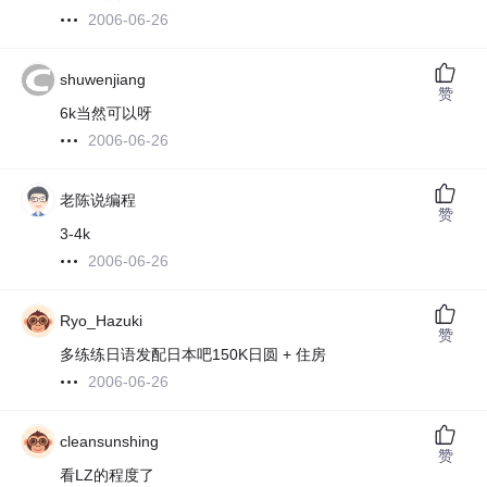
2006-06-26
shuwenjiang
赞
6k当然可以呀
2006-06-26
老陈说编程
赞
3-4k
2006-06-26
Ryo_Hazuki
赞
多练练日语发配日本吧150K日圆 + 住房
2006-06-26
cleansunshing
赞
看LZ的程度了