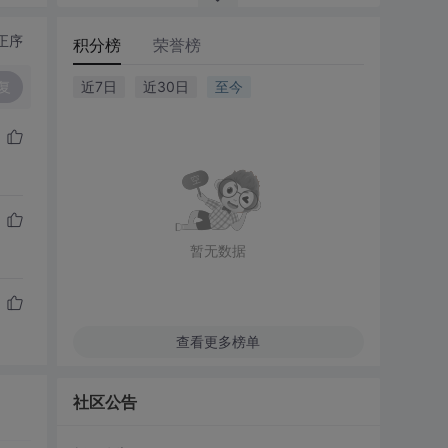
正序
积分榜
荣誉榜
复
近7日
近30日
至今
暂无数据
查看更多榜单
社区公告