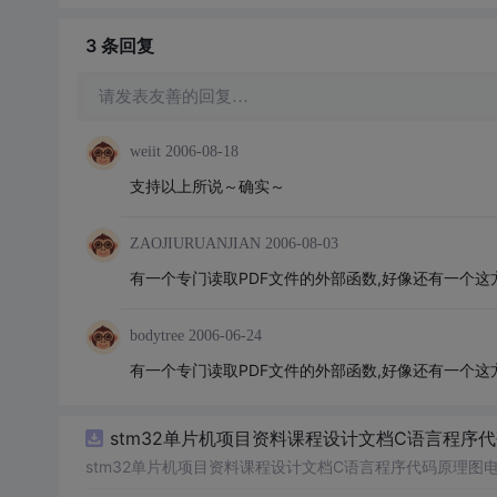
3 条
回复
请发表友善的回复…
weiit
2006-08-18
支持以上所说～确实～
ZAOJIURUANJIAN
2006-08-03
有一个专门读取PDF文件的外部函数,好像还有一个
bodytree
2006-06-24
有一个专门读取PDF文件的外部函数,好像还有一个
stm32单片机项目资料课程设计文档C语言程序
stm32单片机项目资料课程设计文档C语言程序代码原理图