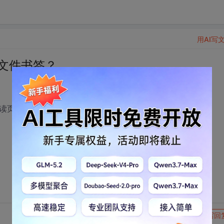
用AI写
df文件书签？
当前阅读页数，下次打开时可以读取上次书签。。
转发到动态
举报
写回