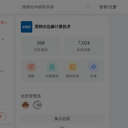
登录/注册
文章
英特尔边缘计算技术
．
568
7,024
社区成员
社区内容
一
发帖
与我相关
我的任务
分享
社区管理员
复
加入社区