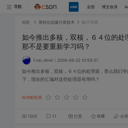
全部
博文收录
A
导航
社区
英特尔边缘计算技术
帖子详情
如今推出多核，双核，６４位的处
那不是要重新学习吗？
2006-06-22 10:59:37
Leap_ahead
如今推出多核，双核，６４位的处理器．那么我们学
下．现在的汇编对这些处理器有用吗？
给本帖投票
1205
17
打赏
分
收藏