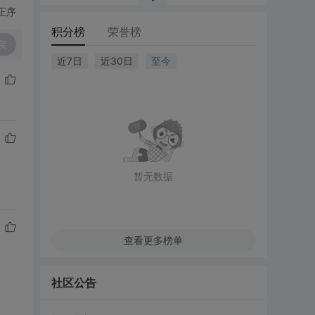
正序
积分榜
荣誉榜
复
近7日
近30日
至今
暂无数据
查看更多榜单
社区公告