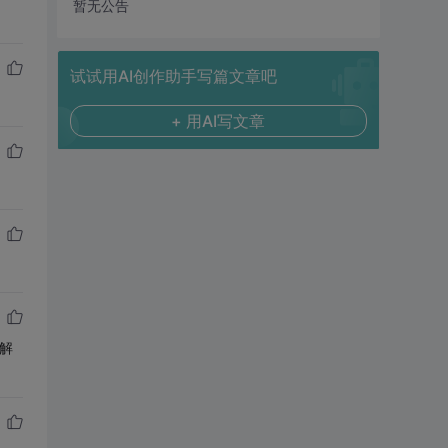
暂无公告
试试用AI创作助手写篇文章吧
+ 用AI写文章
解