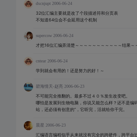
dxcnjupt
2006-06-24
32位汇编主要就是改了个段描述符和分页表
不知道64位会不会延用这个机制
supercow
2006-06-24
才把16位汇编弄清楚～～～～～～～～～～～结果～
cntear
2006-06-24
学到就会有用的！还是努力的好！～
碧海情天-赵亮
2006-06-23
不可能完全推翻的。最多不过４０％发生改变吧。
哪怕是发展到生物电脑，你说又能怎么样？还不是编码
站，还必须有创意的”，它听完，活就给你干完。
晨星
2006-06-23
汇编语言编程似乎从来就没有完全的跨硬件，跨平台