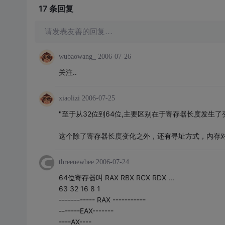
17 条
回复
请发表友善的回复…
wubaowang_
2006-07-26
关注..
xiaolizi
2006-07-25
"至于从32位到64位,主要区别在于寄存器长度发生了
这个除了寄存器长度变化之外，还有寻址方式，内存
threenewbee
2006-07-24
64位寄存器叫 RAX RBX RCX RDX ...
63 32 16 8 1
------------ RAX -----------
-------EAX-------
----AX----