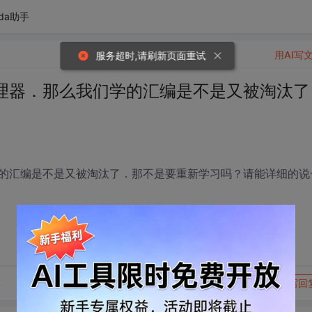
da助手
用AI写
服务超时,请刷新页面重试
理器．那么我们学的汇编是不是又被淘汰了
的汇编是不是又被淘汰了．那不是要重新学习吗？请能详细的说
转发到动态
举报
享
写回