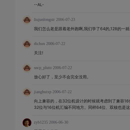
--AL-
liujunlongsir
2006-07-23
我们怎么老是跟着老外跑啊,我们学了64的,128的一
dichun
2006-07-22
关注!
sncp_pluto
2006-07-22
放心好了，至少不会完全没用。
jianghuixp
2006-07-22
向上兼容的，在32位机设计的时候就考虑到了兼容1
32位与16位机汇编不同地方。同样64位、双核也是
zyb1235
2006-06-30