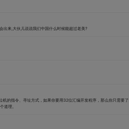
就会出来,大伙儿说说我们中国什么时候能超过老美?
6位机的指令、寻址方式，如果你要用32位汇编开发程序，那么你只需要了
这个道理。