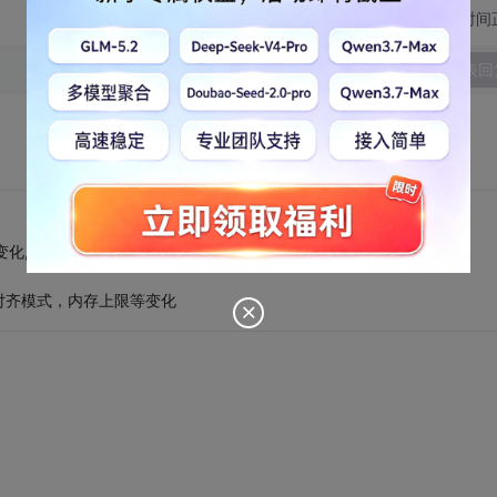
切换为时间
发表回
变化,所有指令还是没有大的变化"
对齐模式，内存上限等变化