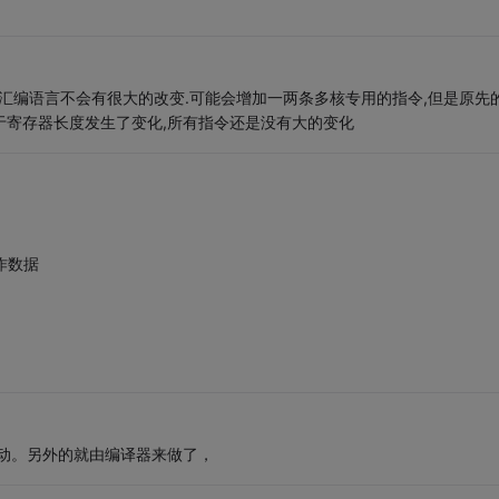
,那么汇编语言不会有很大的改变.可能会增加一两条多核专用的指令,但是原先
在于寄存器长度发生了变化,所有指令还是没有大的变化
作数据
改动。另外的就由编译器来做了，