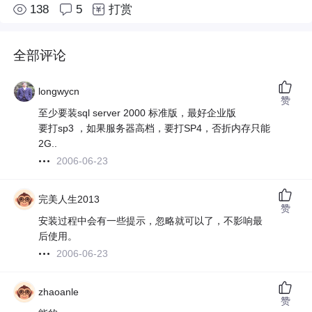
138
5
打赏
全部评论
longwycn
赞
至少要装sql server 2000 标准版，最好企业版
要打sp3 ，如果服务器高档，要打SP4，否折内存只能
2G..
2006-06-23
完美人生2013
赞
安装过程中会有一些提示，忽略就可以了，不影响最
后使用。
2006-06-23
zhaoanle
赞