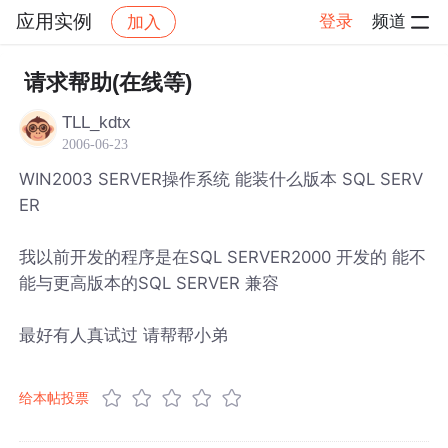
应用实例
登录
频道
加入
帖子详情
社区
应用实例
请求帮助(在线等)
TLL_kdtx
2006-06-23
WIN2003 SERVER操作系统 能装什么版本 SQL SERV
ER
我以前开发的程序是在SQL SERVER2000 开发的 能不
能与更高版本的SQL SERVER 兼容
最好有人真试过 请帮帮小弟
给本帖投票