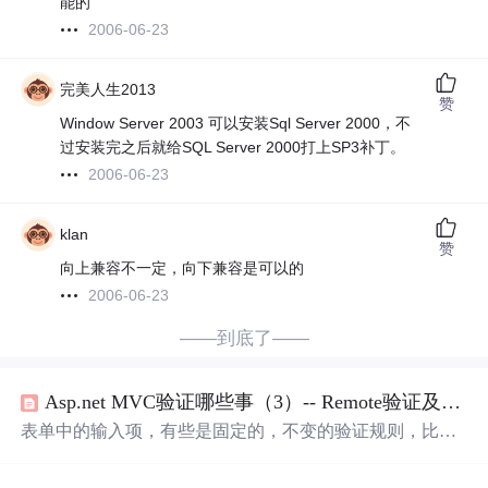
能的
2006-06-23
完美人生2013
赞
Window Server 2003 可以安装Sql Server 2000，不
过安装完之后就给SQL Server 2000打上SP3补丁。
2006-06-23
klan
赞
向上兼容不一定，向下兼容是可以的
2006-06-23
——到底了——
Asp.net MVC验证哪些事（3）-- Remote验证及其改进(附源码)
表单中的输入项，有些是固定的，不变的验证规则，比如
字符长度，必填等。但有些是动态的，比如注册用户名是
否存在这样的检查，这个需要访问服务器后台才能解决。