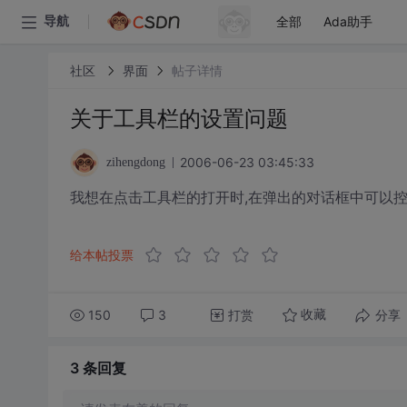
全部
Ada助手
导航
社区
界面
帖子详情
关于工具栏的设置问题
2006-06-23 03:45:33
zihengdong
我想在点击工具栏的打开时,在弹出的对话框中可以控
给本帖投票
150
3
打赏
分享
收藏
3 条
回复