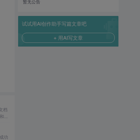
暂无公告
试试用AI创作助手写篇文章吧
+ 用AI写文章
 文档
和大
件成功