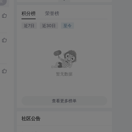
复
积分榜
荣誉榜
近7日
近30日
至今
暂无数据
查看更多榜单
社区公告