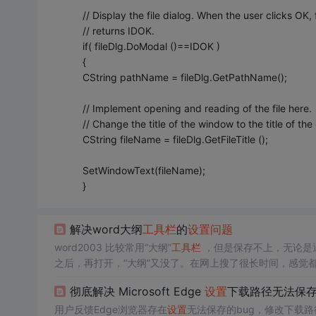
// Display the file dialog. When the user clicks OK,
// returns IDOK.
if( fileDlg.DoModal ()==IDOK )
{
CString pathName = fileDlg.GetPathName();
// Implement opening and reading of the file here.
// Change the title of the window to the title of the
CString fileName = fileDlg.GetFileTitle ();
SetWindowText(fileName);
}
解决word大纲
工具栏
的
设置
问题
word2003 比较常用“大纲”
工具栏
，但是保存不上，无论是通过“
之后，再打开，“大纲”又没了。在网上搜了很长时间，感觉
家分享。“工具” - “宏” - “宏”（这是下一级菜单） - 创建
彻底解决 Microsoft Edge
设置
下载路径无法保
用户反馈Edge浏览器存在
设置
无法保存的bug，修改下载路