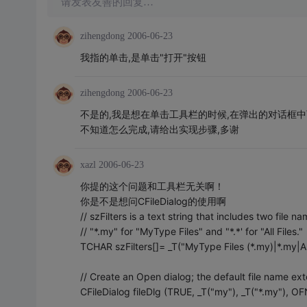
请发表友善的回复…
zihengdong
2006-06-23
我指的单击,是单击"打开"按钮
zihengdong
2006-06-23
不是的,我是想在单击工具栏的时候,在弹出的对话框
不知道怎么完成,请给出实现步骤,多谢
xazl
2006-06-23
你提的这个问题和工具栏无关啊！
你是不是想问CFileDialog的使用啊
// szFilters is a text string that includes two file nam
// "*.my" for "MyType Files" and "*.*' for "All Files."
TCHAR szFilters[]= _T("MyType Files (*.my)|*.my|All F
// Create an Open dialog; the default file name exte
CFileDialog fileDlg (TRUE, _T("my"), _T("*.my"), O