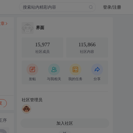
登录/注册
文章
界面
15,977
115,866
社区成员
社区内容
发帖
与我相关
我的任务
分享
社区管理员
复
正序
加入社区