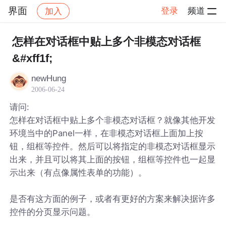
界面
登录
频道
加入
帖子详情
社区
界面
怎样在对话框中贴上多个非模态对话框
&#xff1f;
newHung
2006-06-24
请问:
怎样在对话框中贴上多个非模态对话框？就像其他开发
环境当中的Panel一样，在非模态对话框上面加上按
钮，组框等控件。然后可以将指定的非模态对话框显示
出来，并且可以将其上面的按钮，组框等控件也一起显
示出来（有点像属性表单的功能）。
是否有这方面的例子，或者有更好的方案来解决据许多
控件的分页显示问题。