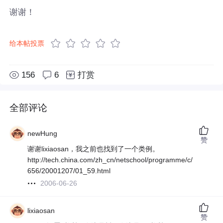
谢谢！
给本帖投票
156
6
打赏
全部评论
newHung
赞
谢谢lixiaosan，我之前也找到了一个类例。
http://tech.china.com/zh_cn/netschool/programme/c/
656/20001207/01_59.html
2006-06-26
lixiaosan
赞