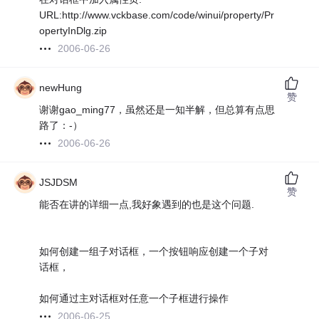
URL:http://www.vckbase.com/code/winui/property/Pr
opertyInDlg.zip
2006-06-26
newHung
赞
谢谢gao_ming77，虽然还是一知半解，但总算有点思
路了：-）
2006-06-26
JSJDSM
赞
能否在讲的详细一点,我好象遇到的也是这个问题.
如何创建一组子对话框，一个按钮响应创建一个子对
话框，
如何通过主对话框对任意一个子框进行操作
2006-06-25