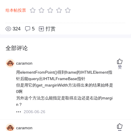
给本帖投票
324
5
打赏
全部评论
caramon
赞
用elementFromPoint()得到frame的IHTMLElement指
针后能query出IHTMLFrameBase指针
但是用它的get_marginWidth方法得出来的结果始终是
0啊
另外这个方法怎么能指定是取得左边还是右边的margi
n？
2006-06-26
caramon