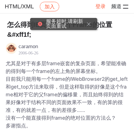
HTML/XML
登录
频道
加入
帖子详情
社区
HTML/XML
服务超时,请刷新
怎么得到IE页面里一个Frame的位置
页面重试
&#xff1f;
caramon
2006-06-26
尤其是对于有多层frame嵌套的复杂页面，希望能准确
的得到每一个frame的左上角的屏幕坐标。
目前我只能用每一个frame的IWebBrowser2的get_left
和get_top方法来取得，但是这样取得的好像是这个fra
me相对于它的父frame的偏移量，而且始终得到的结
果好像对于结构不同的页面效果不一致，有的算的很
准，有的就差一点，有的差很多……
没有一个能直接得到frame的绝对位置的方法么？
多谢指点。