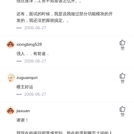
指点迷津，工资不知道该怎么开。。
还有，面试的时候，我是说我做过部分功能模块的开
发的，我还没把握就搞定。。
2006-06-27
xiongbing528
赞
强人．．有前途．
2006-06-27
zuguanqun
赞
楼主好运
2006-06-27
jiaxuan
赞
谢谢！
我现在的项目明显感觉到，能在程序和网页之间的人