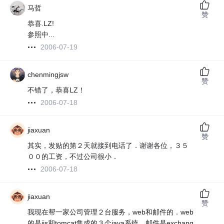
马哲
赞
恭喜.LZ!
参照中...
2006-07-19
chenmingjsw
赞
不错了，恭喜LZ！
2006-07-18
jiaxuan
赞
其实，发贴的第２天就接到电话了．谢谢各位，３５
００的工资，不过公司很小．
2006-07-18
jiaxuan
赞
我现在帮一家公司管理２台服务，web和邮件的．web
的是iis和tomcat集成的３个java系统，邮件是exchang