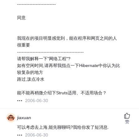
-------------------------
同意
我现在的项目明显感觉到，能在程序和网页之间的人
很重要
-------------------------------------------
请帮我解释一下"网络工程"?
如有空闲时间,请再帮我指点一下Hibernate中你认为比
较复杂的地方
路过,泼点冷水
能不能再稍微介绍下Struts适用、不适用场合？
2006-06-30
jiaxuan
赞
可以考虑去上海,能先聊聊吗?我给你发了短消息.
2006-06-30