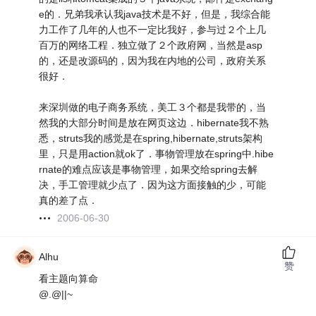
e的．兄弟我承认我java技术是不好，但是，我综合能
力工作了几年的人也不一定比我好，参与过２个上几
百万的网络工程．独立做了２个政府网，当然是asp
的，还是改源码的，因为我在内地的公司，政府关系
很好．
来深圳做的电子商务系统，美工３个都是我带的，当
然我的大部分时间是放在网页这边．hibernate我不熟
悉，struts我的感觉是在spring,hibernate,struts架构
里，只是用action就ok了．事物管理放在spring中.hibe
rnate的难点应该是事物管理，如果交给spring去解
决，手工管理就少点了．因为这方面接触的少，可能
真的差了点．
2006-06-30
Alhu
赞
看主题向算命
@.@||~