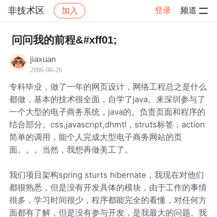
非技术区
登录
频道
加入
帖子详情
社区
非技术区
问问我的前程&#xff01;
jiaxuan
2006-06-26
专科毕业，做了一年的网页设计，网络工程总之是什么
都做，基本的技术很全面，自学了java。来深圳参与了
一个大型的电子商务系统，java的。负责页面和程序的
结合部分。css,javascript,dhmtl，struts标签，action
简单的调用，能个人完成大型电子商务网站的页
面。。。当然，我想再做美工了。
我们项目架构spring sturts hibernate，我现在对他们
都很熟悉，但是没有开发具体的模块，由于工作的事情
很多，学习时间很少，程序都能完全的看懂，对任何方
面都有了解，但是没有参与开发，是我最大的问题。我