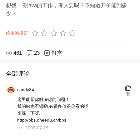
想找一份java的工作，有人要吗？不知道开价能到多
少？
给本帖投票
461
23
打赏
全部评论
candy84
赞
这里能帮你解决你的问题！
我的站也不错哟,有很多值得你看的哟,
来踩一下呀,
http://bbs.oneedu.cn/bbs
2006-07-19