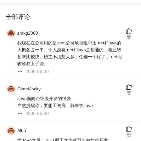
全部评论
zmkg2000
赞
我现在在公司用的是.net,公司项目组中用.net和java的
大概各占一半。个人感觉.net和java是相通的，相互转
起来比较快。楼主不用想太多，任选一个好了，.net比
较容易上手些。
2006-06-30
GlandJacky
赞
Java面向企业级开发的很强
当然提醒你，要想工资高，就来学Java
2006-06-30
Alhu
赞
学JAVA之后，.NET两天之内就可以做简单开发