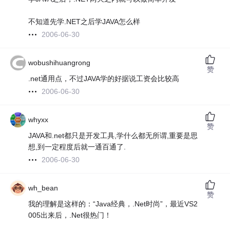
不知道先学.NET之后学JAVA怎么样
2006-06-30
wobushihuangrong
赞
.net通用点，不过JAVA学的好据说工资会比较高
2006-06-30
whyxx
赞
JAVA和.net都只是开发工具,学什么都无所谓,重要是思
想,到一定程度后就一通百通了.
2006-06-30
wh_bean
赞
我的理解是这样的：“Java经典，.Net时尚”，最近VS2
005出来后，.Net很热门！