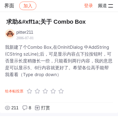
界面
登录
频道
加入
帖子详情
社区
界面
求助&#xff1a;关于 Combo Box
pitter211
2006-07-01
我新建了个Combo Box,在OnInitDialog 中AddString
(CString szLine);后，可是显示内容点下拉按钮时，可
否显示长度稍微长一些，只能看到两行内容，我的意思
是可以显示5、6行内容就更好了。希望各位高手能帮
我看看（Type drop down）
给本帖投票
211
8
打赏