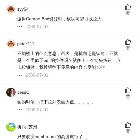
syy64
赞
编辑Combo Box资源时，横纵向都可以拉大。
2006-07-01
pitter211
赞
不知楼上的什么意思，画大，是横向还是纵向，不就
是一个类似于edit的控件吗？就多了一个箭头按钮，点
击按钮时，我希望往下显示的内容长度能长些
2006-07-01
JessC
赞
画的时候，把下拉列表画大点。。。。。
2006-07-01
折腾_苏州
赞
只要改变combo box的高度就行了....