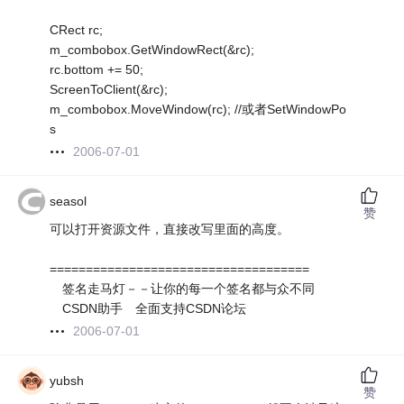
CRect rc;
m_combobox.GetWindowRect(&rc);
rc.bottom += 50;
ScreenToClient(&rc);
m_combobox.MoveWindow(rc); //或者SetWindowPo
s
2006-07-01
seasol
赞
可以打开资源文件，直接改写里面的高度。
====================================
签名走马灯－－让你的每一个签名都与众不同
CSDN助手 全面支持CSDN论坛
2006-07-01
yubsh
赞