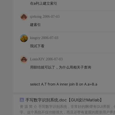
在a列上建立索引
qiekong
2006-07-03
建索引
kingtiy
2006-07-03
我试下看
LouisXIV
2006-07-03
用联结就可以了，为什么用相关子查询
select A.T from A inner join B on A.a=B.a
手写数字识别系统.doc【GUI设计Matlab】
资 源 简 介 手写数字识别系统，非常好的啊!带有GUI界面
字。这个系统不仅功能强大，而且还带有直观的图形用户界面