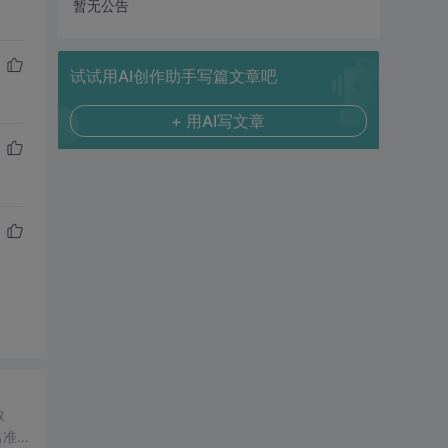
暂无公告
试试用AI创作助手写篇文章吧
+ 用AI写文章
数
出准确