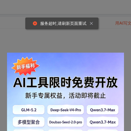
用AI写
服务超时,请刷新页面重试