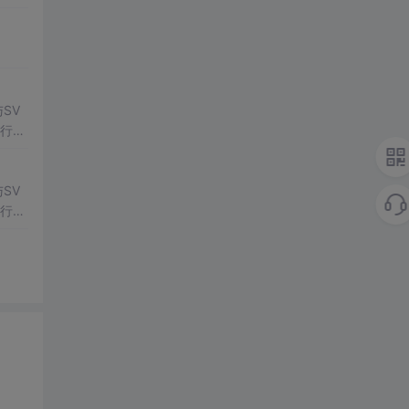
常方
SV
行np
项目
SV
行np
项目