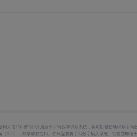
，使用方便! 详 情 说 明 用这个手写数字识别系统，你可以轻松地识别手写
（GUI），非常容易使用。你只需要将手写数字输入系统，它将立即给