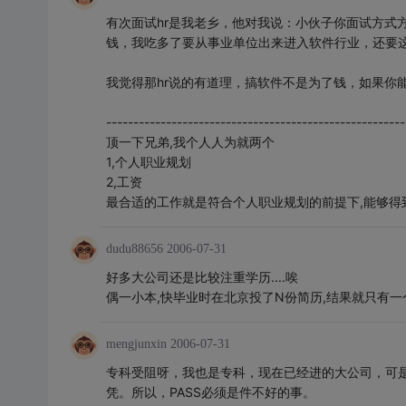
有次面试hr是我老乡，他对我说：小伙子你面试方式
钱，我吃多了要从事业单位出来进入软件行业，还要
我觉得那hr说的有道理，搞软件不是为了钱，如果你
-------------------------------------------------------
顶一下兄弟,我个人人为就两个
1,个人职业规划
2,工资
最合适的工作就是符合个人职业规划的前提下,能够得
dudu88656
2006-07-31
好多大公司还是比较注重学历....唉
偶一小本,快毕业时在北京投了N份简历,结果就只有一
mengjunxin
2006-07-31
专科受阻呀，我也是专科，现在已经进的大公司，可
凭。所以，PASS必须是件不好的事。