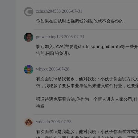
zzhzzh204553
2006-07-31
你如果在面试时太强调钱的话,他就不会要你的.
guiwenxing123
2006-07-31
欢迎加入JAVA(主要是struts,spring,hibera
告的,闲聊的免进).
whyxx
2006-07-28
有次面试hr是我老乡，他对我说：小伙子你面试方式
钱，我吃多了要从事业单位出来进入软件行业，还要
强调待遇也要看方法,你作为一个新人进入人家公司,
待遇
wddodo
2006-07-28
有次面试hr是我老乡，他对我说：小伙子你面试方式