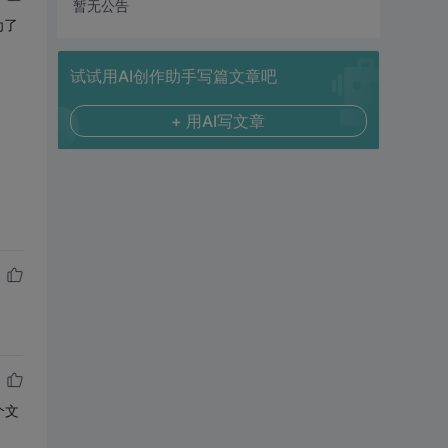
暂无公告
为了
试试用AI创作助手写篇文章吧
+ 用AI写文章
个文