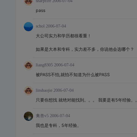
sharpfire
2006-07-04
pass
schol
2006-07-04
大公司实力和学历都很看重！
如果是大本和专科，实力差不多，你说他会选哪个？
liang8305
2006-07-04
被PASS不怕,就怕不知道为什么被PASS
linshaojie
2006-07-04
只要你想找 就绝对能找到。。。 我要是有5年经验
禽兽v5
2006-07-04
我也是专科，5年经验。