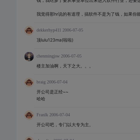
钱，我吃多了要从事业单位出来进入软件行业，还要
我觉得那hr说的有道理，搞软件不是为了钱，如果你
dekkerhyp411
2006-07-05
顶lulu123ma(啦啦)
chenmingjsw
2006-07-05
楼主加油啊，天下之大。。。
braig
2006-07-04
开公司是正经~~
哈哈
Franlk
2006-07-04
开公司吧，专门以大专为主。