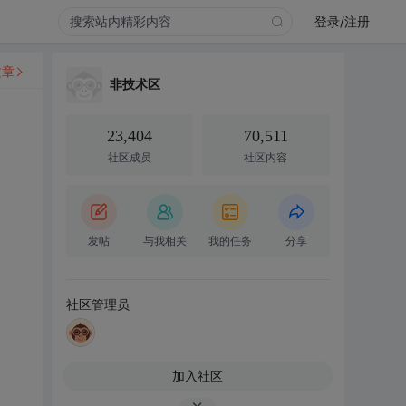
登录/注册
文章
非技术区
23,404
70,511
社区成员
社区内容
发帖
与我相关
我的任务
分享
社区管理员
加入社区