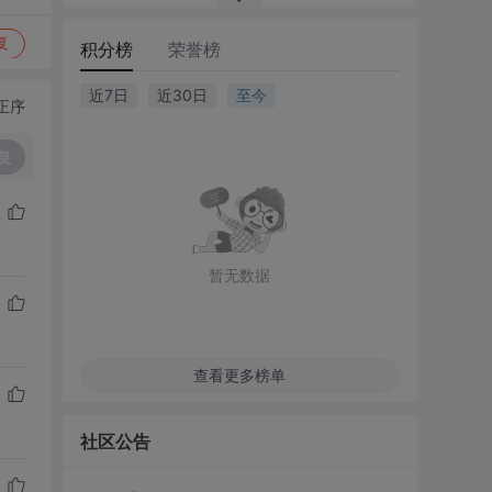
复
积分榜
荣誉榜
近7日
近30日
至今
正序
复
暂无数据
查看更多榜单
社区公告