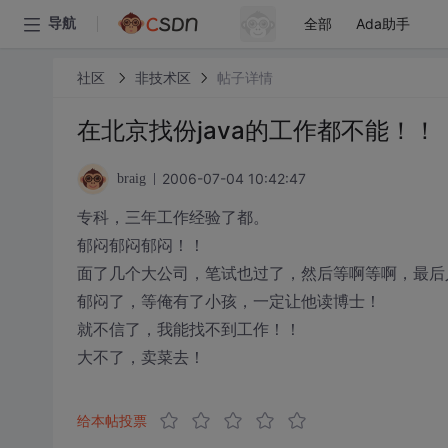
全部
Ada助手
导航
社区
非技术区
帖子详情
在北京找份java的工作都不能！！
2006-07-04 10:42:47
braig
专科，三年工作经验了都。
郁闷郁闷郁闷！！
面了几个大公司，笔试也过了，然后等啊等啊，最后人
郁闷了，等俺有了小孩，一定让他读博士！
就不信了，我能找不到工作！！
大不了，卖菜去！
给本帖投票