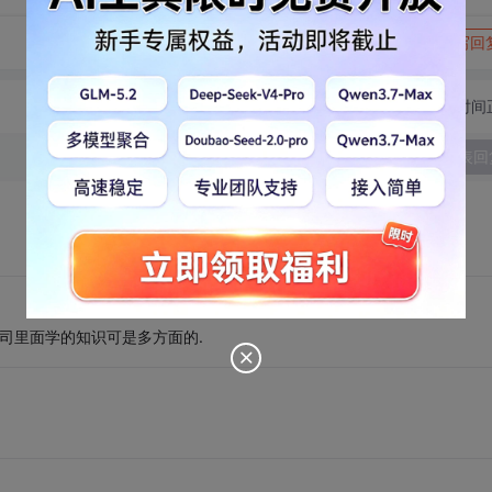
转发到动态
举报
写回
切换为时间
发表回
司里面学的知识可是多方面的.