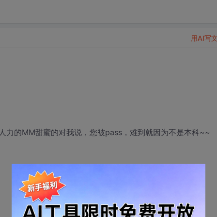
用AI写
力的MM甜蜜的对我说，您被pass，难到就因为不是本科~~