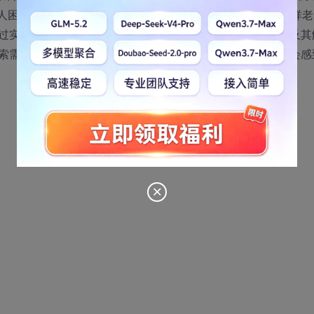
令人困惑的问题作为JavaWeb开发讲座的议题。此次讲座张孝祥
过实验剖析问题背后的技术内幕，然后高度总结问题的本质及其
索需数日、甚至数月才能掌握的知识！相信您听完讲座后定会感