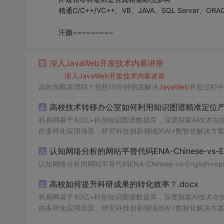
精通C/C++/VC++、VB、JAVA、SQL Server、
汗颜~~~~~~~~~
深入
Java
Web
开发技术
内幕
讲座
深入
Java
Web
开发技术
内幕
讲座
器的加载原理吗？您想10分钟彻底解决
Java
Web
开发过程中相
er对象背后一
高校技术转移办公室如何利用知识图谱精准定位产业
科易网基于40亿+科创知识图谱数据库，深度探索AI技术
的多样化应用场景，研究科技创新领域的AI+数智化解决方
认知网络分析的网站平替代码ENA-Chinese-vs-Englis
认知网络分析的网站平替代码ENA-Chinese-vs-English-reprod
高校如何提升科研成果的转化效率？.docx
科易网基于40亿+科创知识图谱数据库，深度探索AI技术
的多样化应用场景，研究科技创新领域的AI+数智化解决方