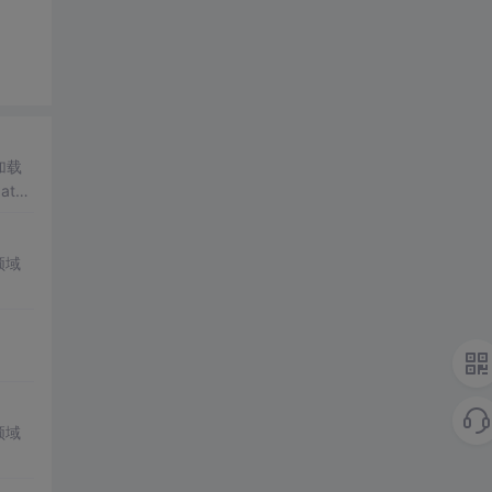
加载
tch
领域
领域