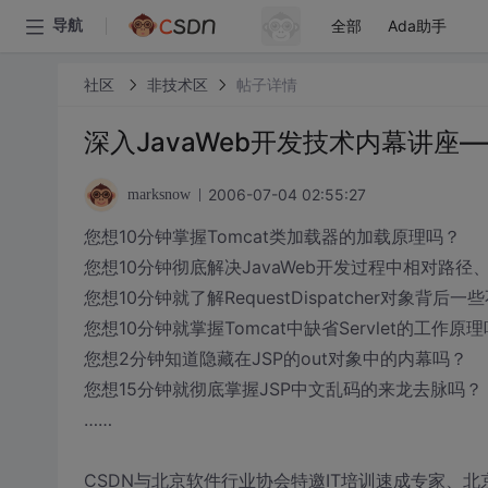
全部
Ada助手
导航
社区
非技术区
帖子详情
深入JavaWeb开发技术内幕讲座——
2006-07-04 02:55:27
marksnow
您想10分钟掌握Tomcat类加载器的加载原理吗？
您想10分钟彻底解决JavaWeb开发过程中相对路
您想10分钟就了解RequestDispatcher对象背
您想10分钟就掌握Tomcat中缺省Servlet的工作原
您想2分钟知道隐藏在JSP的out对象中的内幕吗？
您想15分钟就彻底掌握JSP中文乱码的来龙去脉吗？
……
CSDN与北京软件行业协会特邀IT培训速成专家、