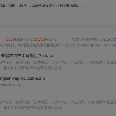
ORACLE、ASP、JSP、J2EE等编程语言和数据库系统。。。
CSDN
F2F
俱乐部
JAVA
系列
活动
您想10分钟掌握Tomcat类
对路径、绝对路径给您带来的困惑吗？您想10分钟就了解RequestDispa
需求与技术适配点？.docx
在技术转移、成果转化、技术经纪、知识产权、产业创新、科技招商等垂直
案，推动科技创新与产业创新智能化发展。
h-reproducible.zip
ucible.zip
在技术转移、成果转化、技术经纪、知识产权、产业创新、科技招商等垂直
案，推动科技创新与产业创新智能化发展。