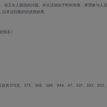
遇到、却又令人困惑的问题。本次活动由于时间有限，希望参与人
，以求达到最好的讲座效果。
处报名）
375支、375、398、386、944、47、331、392、902