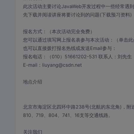
此次活动主要讨论JavaWeb开发过程中一些经常
先下载并阅读讲座将要讨论到的问题(下载预习资料)
报名方式：（本次活动完全免费）
您可以通过填写网上报名表参与本次活动：（单击此
也可以直接拨打报名热线或发送Email参与：
报名电话：（010）51661202-531 联系人：刘先生
E-mail：liuyang@csdn.net
地点介绍
北京市海淀区北四环中路238号(北航的东北角)，附近设有
810、719、804、741、16支等交通线路。
关注我们