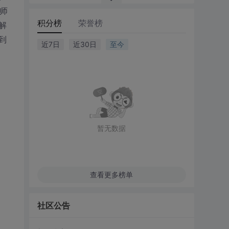
老师
积分榜
荣誉榜
解
到
近7日
近30日
至今
暂无数据
查看更多榜单
社区公告