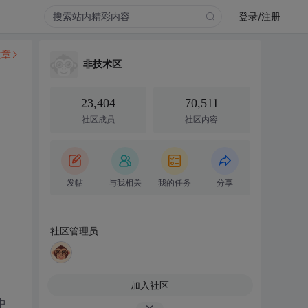
登录/注册
文章
非技术区
23,404
70,511
社区成员
社区内容
发帖
与我相关
我的任务
分享
社区管理员
加入社区
中