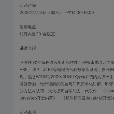
活动时间：
2006年7月8日（周六）下午14:00-16:00
活动地点：
柏彦大厦301会议室
讲师介绍
张孝祥 软件编程语言培训和软件工程师速成培训专家。精通C/
ASP、JSP、J2EE等编程语言和数据库系统，
现，熟悉WINNT/2000和LINUX操作系统的
将复杂的、难于理解的问题与知识简单化讲解。听张
的方法与技巧，大大提高自学能力。代表作：《Java就
JavaWeb开发内幕》、《邮件原理及JavaMail开
活动说明：