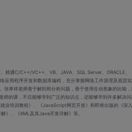
C++/VC++、VB、JAVA、SQL Server、ORACLE、
擅长网络应用程序开发和数据库编程，充分掌握网络工作原理及底层实
高级应用。张孝祥老师善于解剖和分析问题，善于使用生动形象的比喻，
老师的课，不仅能够学到广泛的知识点，还能够学到许多解决问
业培训教程》、《JavaScript网页开发》和即将出版的《深
发详解》、《XML及其Java开发详解》等。