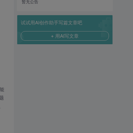
暂无公告
试试用AI创作助手写篇文章吧
+ 用AI写文章
能
题
入