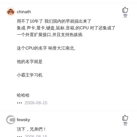
chinath
赞
用不了10年了 我们国内的早就搞出来了
集成 声卡,显卡,键盘,鼠标,音箱,的CPU 对了还集成了
一个外置扩展接口,并且支持热拔插.
这个CPU的名字 响誉大江南北,
他的名字就是
小霸王学习机
哈哈哈
2006-08-15
fewsky
赞
頂下，兄弟們！
2006-08-15