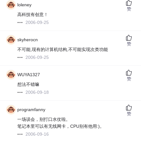
loleney
赞
高科技有创意！
2006-09-25
skyherocn
赞
不可能,现有的计算机结构,不可能实现次类功能
2006-09-25
WUYA1327
赞
想法不错嘛
2006-09-18
programfanny
赞
一场误会，别打口水仗啦。
笔记本里可以有无线网卡，CPU别有他用:)。
2006-09-16