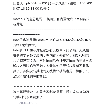
回复人：pfc001(pfc001) ( 一级(初级)) 信誉：100 200
6-07-16 19:38:00 得分:0
?
mathe() 的意思是说： 英特尔有内置无线上网功能的
芯片组
=========================================
==============
Inetl的迅驰是指Pentium-M的CPU+855或915或945芯
片组+无线网卡。
Intel的CPU和芯片组都没有无线网卡的功能。无线模
块是需要另外安装的，有内置和外置的。和CPU和芯
片组都没有关系。不过Intel称必须安装Intel的无线网络
模块才可以称为迅驰，安装其他的无线模块就不是迅
驰了。其实安装其他的无线模块功能也是一样的。只
是没有迅驰的标贴而已。
＝＝＝＝＝＝＝＝＝＝＝＝＝＝＝＝＝
这个解释清楚，如果大家都象厨师，我们这些来学习
的学到的东西就多了
2006-09-13