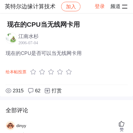
英特尔边缘计算技术
登录
频道
加入
帖子详情
社区
英特尔边缘计算技术
现在的CPU当无线网卡用
江南水杉
2006-07-04
现在的CPU是否可以当无线网卡用
给本帖投票
2315
62
打赏
全部评论
dinyy
赞